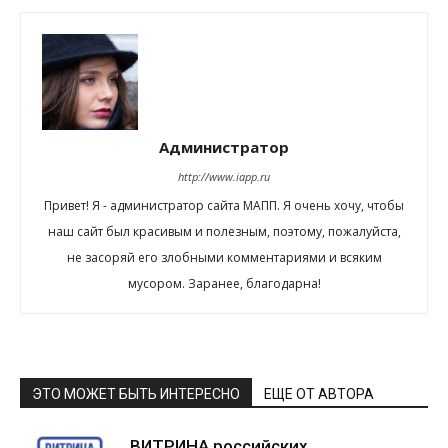
Администратор
http://www.iapp.ru
Привет! Я - администратор сайта МАПП. Я очень хочу, чтобы
наш сайт был красивым и полезным, поэтому, пожалуйста,
не засоряй его злобными комментариями и всяким
мусором. Заранее, благодарна!
ЭТО МОЖЕТ БЫТЬ ИНТЕРЕСНО
ЕЩЕ ОТ АВТОРА
ВИТРИНА российских