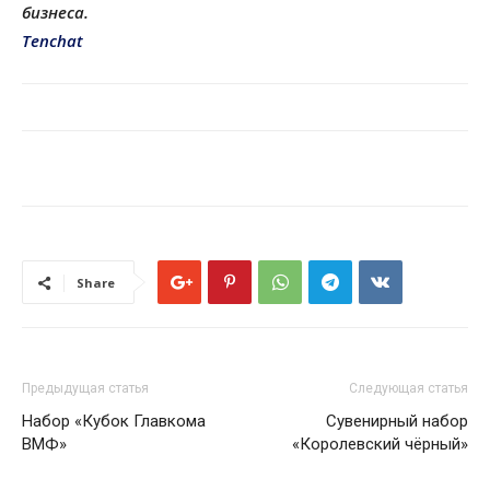
бизнеса.
Tenchat
Share
Предыдущая статья
Следующая статья
Набор «Кубок Главкома
Сувенирный набор
ВМФ»
«Королевский чёрный»