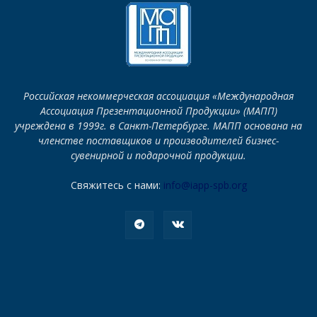
Российская некоммерческая ассоциация «Международная
Ассоциация Презентационной Продукции» (МАПП)
учреждена в 1999г. в Санкт-Петербурге. МАПП основана на
членстве поставщиков и производителей бизнес-
сувенирной и подарочной продукции.
Свяжитесь с нами:
info@iapp-spb.org