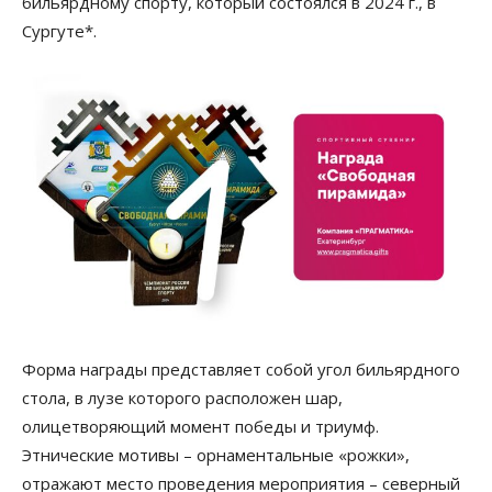
бильярдному спорту, который состоялся в 2024 г., в
Сургуте*.
Форма награды представляет собой угол бильярдного
стола, в лузе которого расположен шар,
олицетворяющий момент победы и триумф.
Этнические мотивы – орнаментальные «рожки»,
отражают место проведения мероприятия – северный