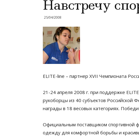
Навстречу спо
25/04/2008
ELITE-line – партнер XVII Чемпионата Рос
21-24 апреля 2008 г. при поддержке ELIT
рукоборцы из 40 субъектов Российской Ф
награды в 18 весовых категориях. Победи
Официальным поставщиком спортивной фо
одежду для комфортной борьбы и красив