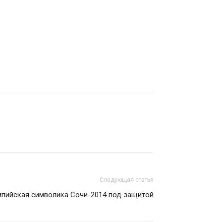
Следующая статья
пийская символика Сочи-2014 под защитой