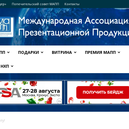
дер»
Попечительский совет МАПП
Контакты
ПП
ПОДАРКИ
ВИТРИНА
ПРЕМИЯ МАПП
Ассоциация
НХП
МАПП
ту!