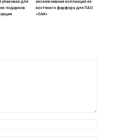
 упаковки для
эксклюзивная коллекция из
их подарков:
костяного фарфора для ПАО
рукция
«ОАК»