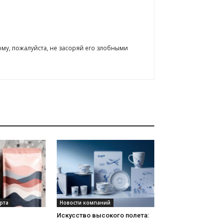
ому, пожалуйста, не засоряй его злобными
рта
Новости компаний
Искусство высокого полета: