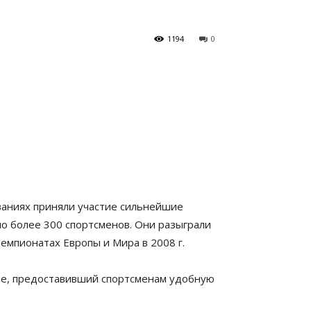
1194
0
ованиях приняли участие сильнейшие
о более 300 спортсменов. Они разыграли
чемпионатах Европы и Мира в 2008 г.
ne, предоставивший спортсменам удобную