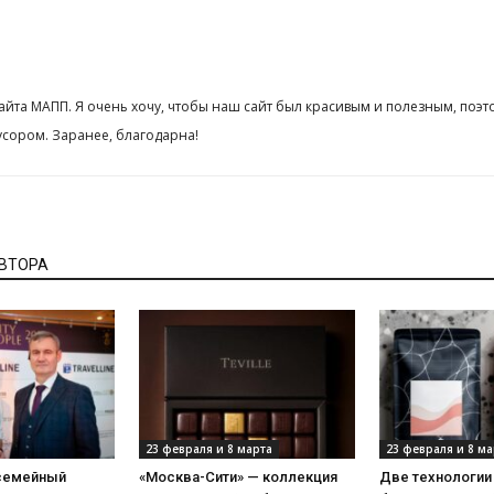
сайта МАПП. Я очень хочу, чтобы наш сайт был красивым и полезным, поэт
сором. Заранее, благодарна!
АВТОРА
23 февраля и 8 марта
23 февраля и 8 ма
 семейный
«Москва-Сити» — коллекция
Две технологии