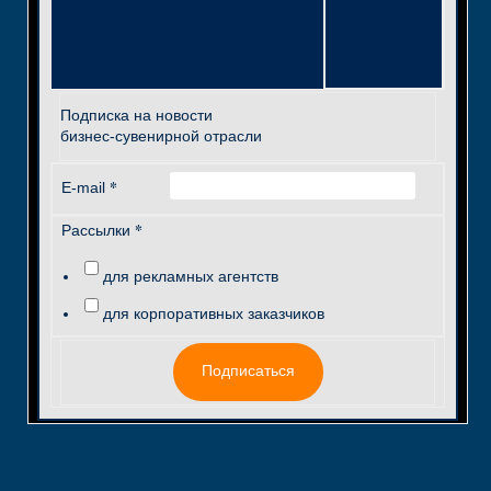
Подписка на новости
бизнес-сувенирной отрасли
*
E-mail
*
Рассылки
для рекламных агентств
для корпоративных заказчиков
Подписаться