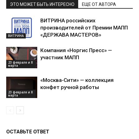
ЭТО МОЖЕТ БЫТЬ ИНТЕРЕСНО
ЕЩЕ ОТ АВТОРА
ВИТРИНА российских
производителей от Премии МАПП
«ДЕРЖАВА МАСТЕРОВ»
ВИТРИНА
Компания «Норгис Пресс» —
участник МАПП
23 февраля и 8
марта
«Москва-Сити» — коллекция
конфет ручной работы
23 февраля и 8
марта
ОСТАВЬТЕ ОТВЕТ