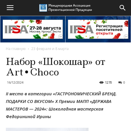
На главную
23 февраля и 8 марта
Набор «Шокошар» от
Art•Choco
16/12/2024
1270
0
II место в категории «ГАСТРОНОМИЧЕСКИЙ БРЕНД.
ПОДАРКИ СО ВКУСОМ»
X Премии МАПП «ДЕРЖАВА
МАСТЕРОВ — 2024»: Шоколадная мастерская
Федорининой Ирины