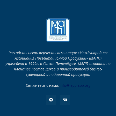
Российская некоммерческая ассоциация «Международная
Ассоциация Презентационной Продукции» (МАПП)
учреждена в 1999г. в Санкт-Петербурге. МАПП основана на
членстве поставщиков и производителей бизнес-
сувенирной и подарочной продукции.
Свяжитесь с нами:
info@iapp-spb.org