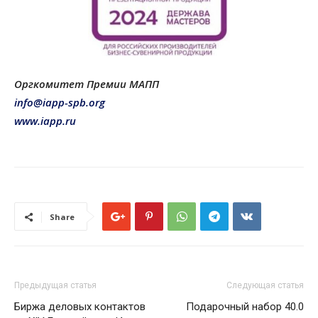
Оргкомитет Премии МАПП
info@iapp-spb.org
www.iapp.ru
Share
Предыдущая статья
Следующая статья
Биржа деловых контактов
Подарочный набор 40.0