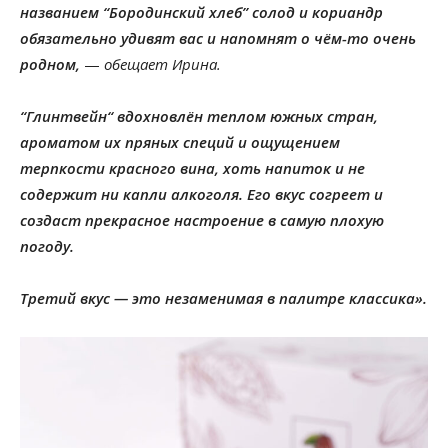
названием “Бородинский хлеб” солод и кориандр
обязательно удивят вас и напомнят о чём-то очень
родном,
—
обещает Ирина.
“Глинтвейн“ вдохновлён теплом южных стран,
ароматом их пряных специй и ощущением
терпкости красного вина, хоть напиток и не
содержит ни капли алкоголя. Его вкус согреет и
создаст прекрасное настроение в самую плохую
погоду.
Третий вкус — это незаменимая в палитре классика».