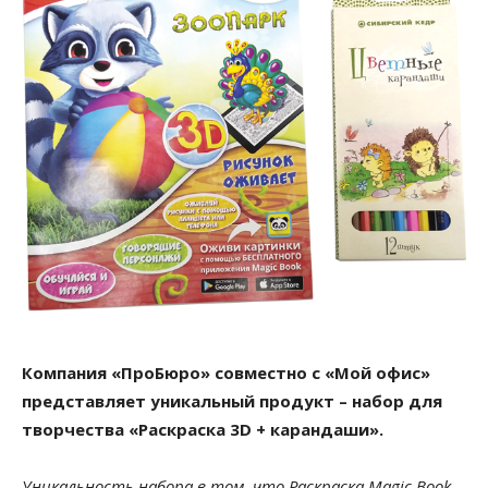
Компания «ПроБюро» совместно с «Мой офис»
представляет уникальный продукт – набор для
творчества «Раскраска 3D + карандаши».
Уникальность набора в том, что Раскраска Magic Book