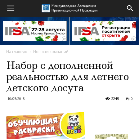
На главную
Новости компаний
Набор с дополненной
реальностью для летнего
детского досуга
10/05/2018
2245
0