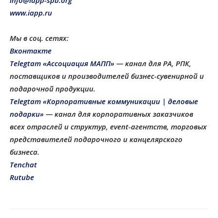
info@iapp-spb.org
www.iapp.ru
Мы в соц. сетях:
Вконтакте
Telegtam «Ассоциация МАПП»
— канал для РА, РПК,
поставщиков и производителей бизнес-сувенирной и
подарочной продукции
.
Telegtam «Корпоративные коммуникации | деловые
подарки»
— канал для корпоративных заказчиков
всех отраслей и структур, еvent-агентств, торговых
представителей подарочного и канцелярского
бизнеса.
Tenchat
Rutube