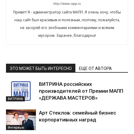
http://www.iapp.ru
Привет! Я - администратор сайта МАПП. Я очень хочу, чтобы
наш сайт был красивым и полезным, поэтому, пожалуйста,
не засоряй его злобными комментариями и всяким
мусором. Заранее, благодарна!
ЭТО МОЖЕТ БЫТЬ ИНТЕРЕСНО
ЕЩЕ ОТ АВТОРА
ВИТРИНА российских
производителей от Премии МАПП
«ДЕРЖАВА МАСТЕРОВ»
ВИТРИНА
Арт Стеклов: семейный бизнес
корпоративных наград
Интервью