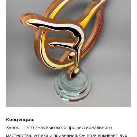
Концепция:
Кубок — это знак высокого профессионального
мастерства, успеха и признания. Он подчёркивает дух