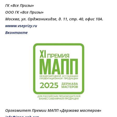
ГК «Все Призы»
ООО ГК «Все Призы»
Москва, ул. Орджоникидзе, д. 11, стр. 40, офис 10А.
wwww.vseprizy.ru
Вконтакте
Оргкомитет Премии МАПП «Держава мастеров»