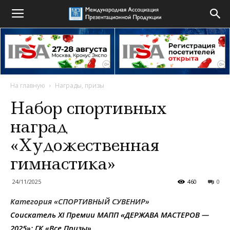
На главную
Награды, призы
Набор спортивных
наград
«Художественная
гимнастика»
24/11/2025
460
0
Категория «СПОРТИВНЫЙ СУВЕНИР»
Соискатель XI Премии МАПП «ДЕРЖАВА МАСТЕРОВ —
2025»: ГК «Все Призы»