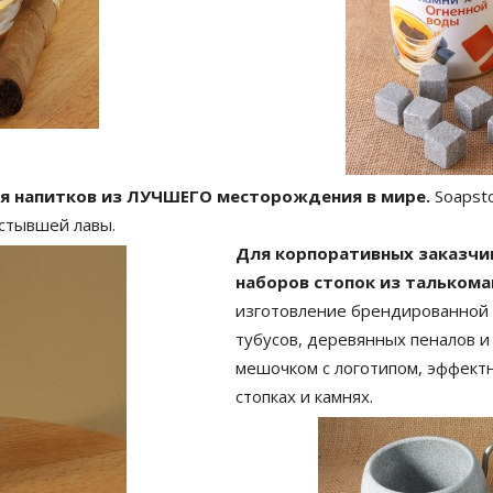
я напитков из ЛУЧШЕГО месторождения в мире.
Soapsto
астывшей лавы.
Для корпоративных заказчи
наборов стопок из талькома
изготовление брендированной у
тубусов, деревянных пеналов 
мешочком с логотипом, эффект
стопках и камнях.