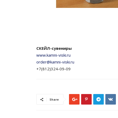
СКЕЙЛ-сувениры
www.kamni-viski.ru
order@kamni-viski.ru
+7(812)324-09-09
Share