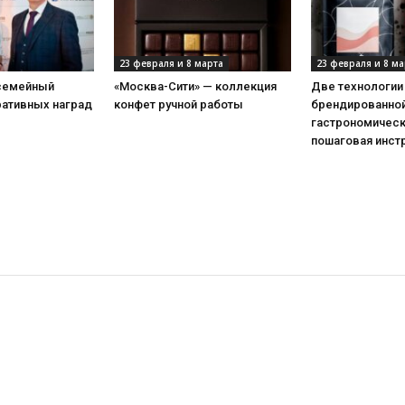
23 февраля и 8 марта
23 февраля и 8 ма
 семейный
«Москва-Сити» — коллекция
Две технологии
ративных наград
конфет ручной работы
брендированной
гастрономическ
пошаговая инст