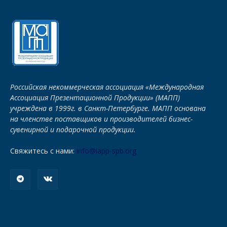
Российская некоммерческая ассоциация «Международная
Ассоциация Презентационной Продукции» (МАПП)
учреждена в 1999г. в Санкт-Петербурге. МАПП основана
на членстве поставщиков и производителей бизнес-
сувенирной и подарочной продукции.
Свяжитесь с нами:
info@iapp-spb.org