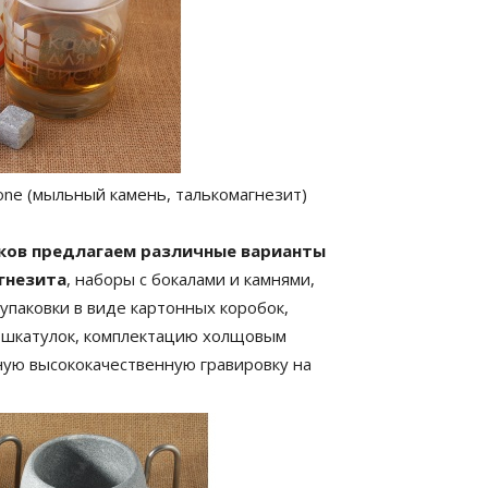
ne (мыльный камень, талькомагнезит)
ков предлагаем различные варианты
гнезита
, наборы с бокалами и камнями,
паковки в виде картонных коробок,
и шкатулок, комплектацию холщовым
ную высококачественную гравировку на