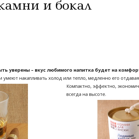
 камни и бокал
ть уверены – вкус любимого напитка будет на комфорт
 умеют накапливать холод или тепло, медленно его отдавая
Компактно, эффектно, экономичн
всегда на высоте.