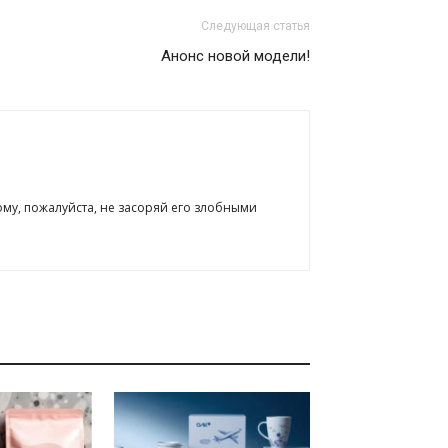
Следующая статья
Анонс новой модели!
ому, пожалуйста, не засоряй его злобными