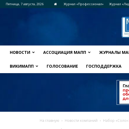
Пятница, 7 августа, 2026
Журнал «Профессионал»
Журнал «Ли
НОВОСТИ
АССОЦИАЦИЯ МАПП
ЖУРНАЛЫ МА
ВИКИМАПП
ГОЛОСОВАНИЕ
ГОСПОДДЕРЖКА
На главную
Новости компаний
Набор «Соло»: