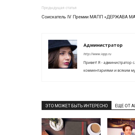
Предыдущая статья
Соискатель IV Премии МАПП «ДЕРЖАВА МАС
Администратор
http://www.iapp.ru
Привет! Я - администратор 
комментариями и всяким му
ЭТО МОЖЕТ БЫТЬ ИНТЕРЕСНО
ЕЩЕ ОТ 