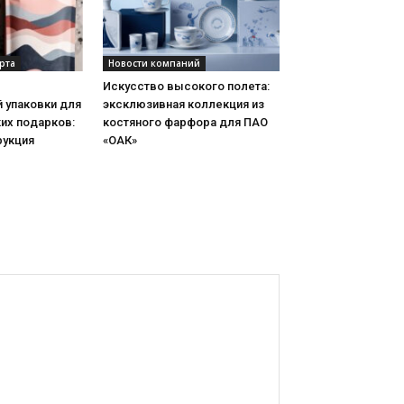
рта
Новости компаний
Искусство высокого полета:
 упаковки для
эксклюзивная коллекция из
их подарков:
костяного фарфора для ПАО
рукция
«ОАК»