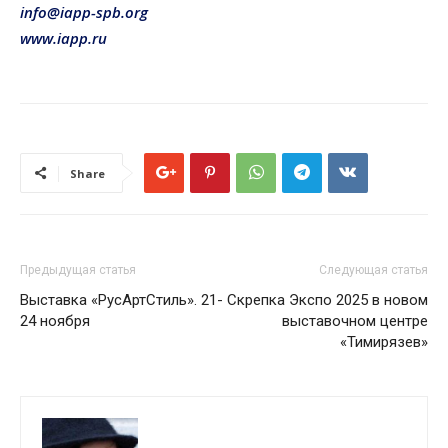
info@iapp-spb.org
www.iapp.ru
Share
Предыдущая статья
Следующая статья
Выставка «РусАртСтиль». 21-
Скрепка Экспо 2025 в новом
24 ноября
выставочном центре
«Тимирязев»