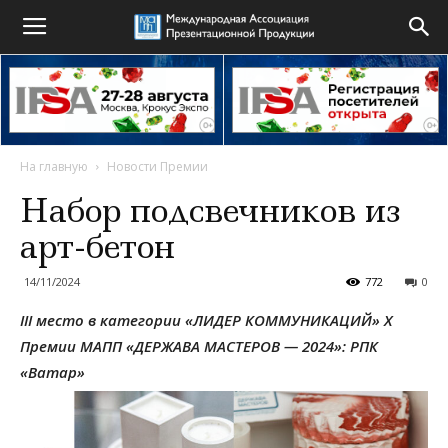
На главную
Новости Премии
Набор подсвечников из
арт-бетон
14/11/2024
772
0
III место в категории «ЛИДЕР КОММУНИКАЦИЙ»
X
Премии МАПП «ДЕРЖАВА МАСТЕРОВ — 2024»: РПК
«Ватар»