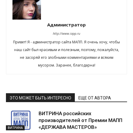
Администратор
http://www.iapp.ru
Привет! Я - администратор сайта МАПП. Я очень хочу, чтобы
наш сайт был красивым и полезным, поэтому, пожалуйста,
не засоряй его злобными комментариями и всяким
мусором. Заранее, благодарна!
ЭТО МОЖЕТ БЫТЬ ИНТЕРЕСНО
ЕЩЕ ОТ АВТОРА
ВИТРИНА российских
производителей от Премии МАПП
«ДЕРЖАВА МАСТЕРОВ»
ВИТРИНА