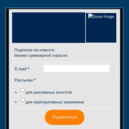
Подписка на новости
бизнес-сувенирной отрасли
*
E-mail
*
Рассылки
для рекламных агентств
для корпоративных заказчиков
Подписаться