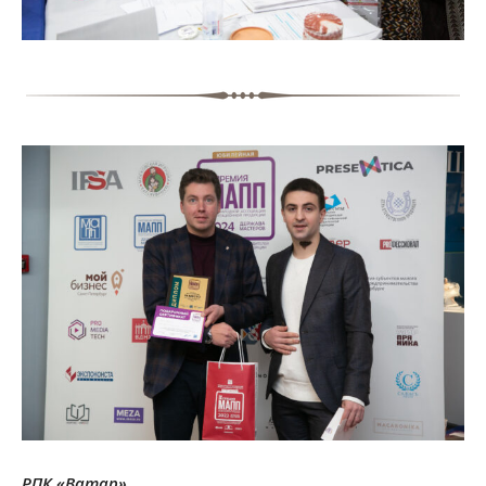
РПК «Ватар»