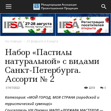
На главную
23 февраля и 8 марта
Набор «Пастилы
натуральной» с видами
Санкт-Петербурга.
Ассорти № 2
07/07/2022
2213
0
Категория: «МОЙ ГОРОД, МОЯ СТРАНА (городской и
туристический сувенир)»
Соискатель VIII Премии МАПП «ДЕРЖАВА МАСТЕРОВ —