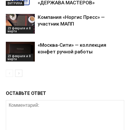
«ДЕРЖАВА МАСТЕРОВ»
ВИТРИНА
Компания «Норгис Пресс» —
участник МАПП
23 февраля и 8
марта
«Москва-Сити» — коллекция
конфет ручной работы
23 февраля и 8
марта
ОСТАВЬТЕ ОТВЕТ