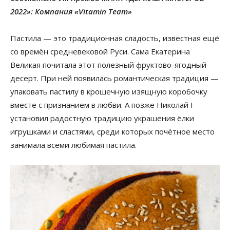
2022»: Компания «Vitamin Team»
Пастила — это традиционная сладость, известная ещё
со времён средневековой Руси. Сама Екатерина
Великая почитала этот полезный фруктово-ягодный
десерт. При ней появилась романтическая традиция —
упаковать пастилу в крошечную изящную коробочку
вместе с признанием в любви. А позже Николай I
установил радостную традицию украшения ёлки
игрушками и сластями, среди которых почётное место
занимала всеми любимая пастила.