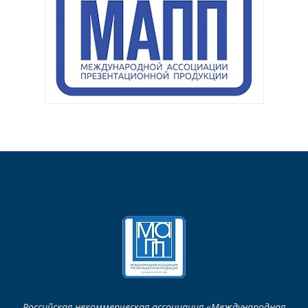
Российская некоммерческая ассоциация «Международная