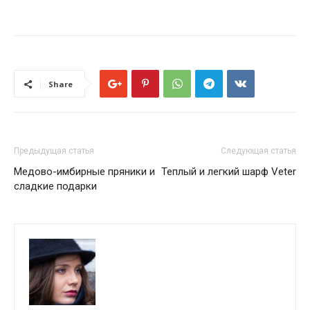
Share
Предыдущая статья
Следующая статья
Медово-имбирные пряники и
Теплый и легкий шарф Veter
сладкие подарки