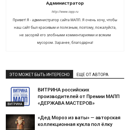
Администратор
http://www.iapp.ru
Привет! Я - администратор сайта МАПП. Я очень хочу, чтобы
наш сайт был красивым и полезным, поэтому, пожалуйста,
не засоряй его злобными комментариями и всяким
мусором. Заранее, благодарна!
ЭТО МОЖЕТ БЫТЬ ИНТЕРЕСНО
ЕЩЕ ОТ АВТОРА
ВИТРИНА российских
производителей от Премии МАПП
«ДЕРЖАВА МАСТЕРОВ»
ВИТРИНА
«Дед Мороз из ваты» — авторская
коллекционная кукла пол ёлку