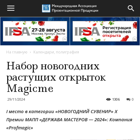
На главную
Календари, полиграфия
Набор новогодних
растущих открыток
Magicme
29/11/2024
1306
0
I место в категории «НОВОГОДНИЙ СУВЕНИР»
X
Премии МАПП «ДЕРЖАВА МАСТЕРОВ — 2024»: Компания
«Profmagic»