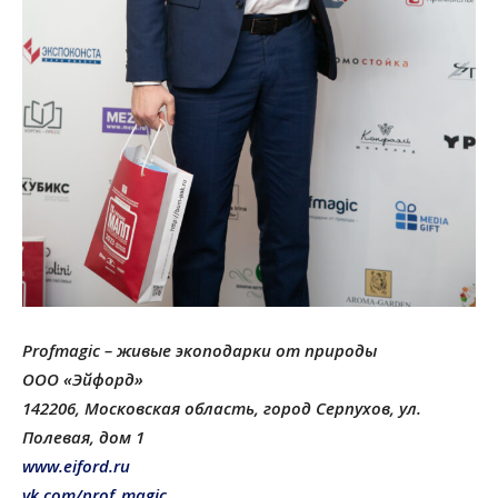
Profmagic – живые экоподарки от природы
ООО «Эйфорд»
142206, Московская область, город Серпухов, ул.
Полевая, дом 1
www.eiford.ru
vk.com/prof_magic