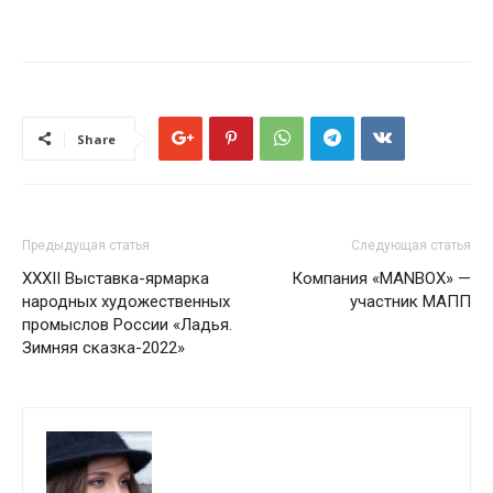
Share
Предыдущая статья
Следующая статья
XXХII Выставка-ярмарка
Компания «MANBOX» —
народных художественных
участник МАПП
промыслов России «Ладья.
Зимняя сказка-2022»