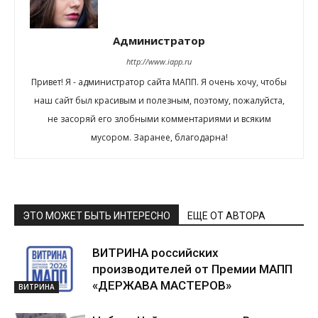
Администратор
http://www.iapp.ru
Привет! Я - администратор сайта МАПП. Я очень хочу, чтобы
наш сайт был красивым и полезным, поэтому, пожалуйста,
не засоряй его злобными комментариями и всяким
мусором. Заранее, благодарна!
ЭТО МОЖЕТ БЫТЬ ИНТЕРЕСНО
ЕЩЕ ОТ АВТОРА
ВИТРИНА российских
производителей от Премии МАПП
«ДЕРЖАВА МАСТЕРОВ»
ВИТРИНА