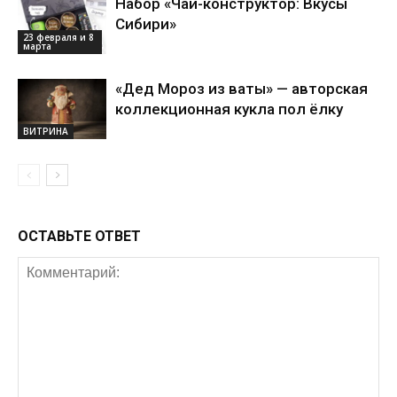
Набор «Чай-конструктор: Вкусы
Сибири»
23 февраля и 8
марта
«Дед Мороз из ваты» — авторская
коллекционная кукла пол ёлку
ВИТРИНА
ОСТАВЬТЕ ОТВЕТ