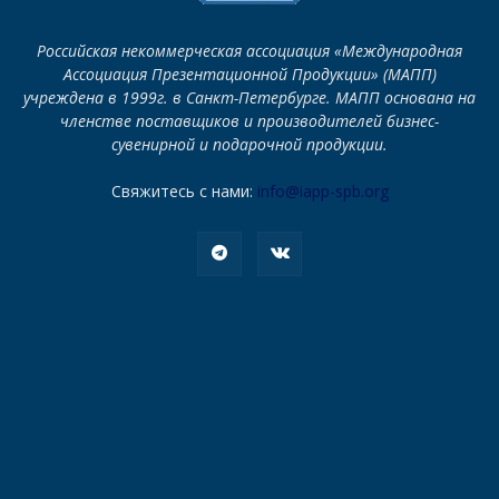
Российская некоммерческая ассоциация «Международная
Ассоциация Презентационной Продукции» (МАПП)
учреждена в 1999г. в Санкт-Петербурге. МАПП основана на
членстве поставщиков и производителей бизнес-
сувенирной и подарочной продукции.
Свяжитесь с нами:
info@iapp-spb.org