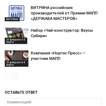
ВИТРИНА российских
производителей от Премии МАПП
«ДЕРЖАВА МАСТЕРОВ»
ВИТРИНА
Набор «Чай-конструктор: Вкусы
Сибири»
23 февраля и 8
марта
Компания «Норгис Пресс» —
участник МАПП
23 февраля и 8
марта
ОСТАВЬТЕ ОТВЕТ