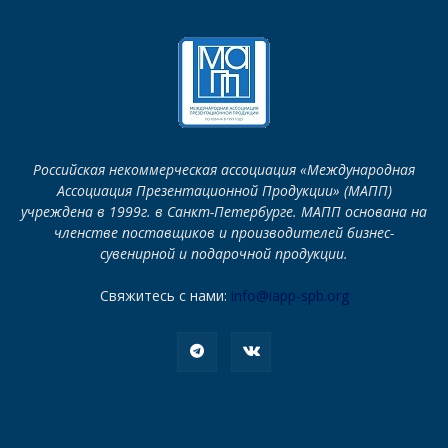
Российская некоммерческая ассоциация «Международная
Ассоциация Презентационной Продукции» (МАПП)
учреждена в 1999г. в Санкт-Петербурге. МАПП основана на
членстве поставщиков и производителей бизнес-
сувенирной и подарочной продукции.
Свяжитесь с нами:
info@iapp-spb.org