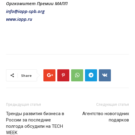
Оргкомитет Премии МАПП
info@iapp-spb.org
www.iapp.ru
Share
Предыдущая статья
Следующая статья
Тренды развития бизнеса в
Агентство новогодних
России за последние
подарков
полгода обсудили на TECH
WEEK