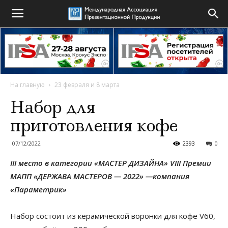
На главную
23 февраля и 8 марта
Набор для
приготовления кофе
07/12/2022
2393
0
III место в категории «МАСТЕР ДИЗАЙНА» VIII Премии
МАПП «ДЕРЖАВА МАСТЕРОВ — 2022» —компания
«Параметрик»
Набор состоит из керамической воронки для кофе V60,