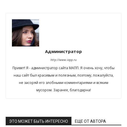
Администратор
http://www.iapp.ru
Привет! Я - администратор сайта МАПП. Я очень хочу, чтобы
наш сайт был красивым и полезным, поэтому, пожалуйста,
не засоряй его злобными комментариями и всяким
мусором. Заранее, благодарна!
ЭТО МОЖЕТ БЫТЬ ИНТЕРЕСНО
ЕЩЕ ОТ АВТОРА