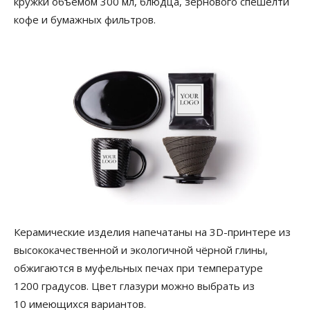
кружки объёмом 300 мл, блюдца, зернового спешелти
кофе и бумажных фильтров.
Керамические изделия напечатаны на 3D-принтере из
высококачественной и экологичной чёрной глины,
обжигаются в муфельных печах при температуре
1200 градусов. Цвет глазури можно выбрать из
10 имеющихся вариантов.