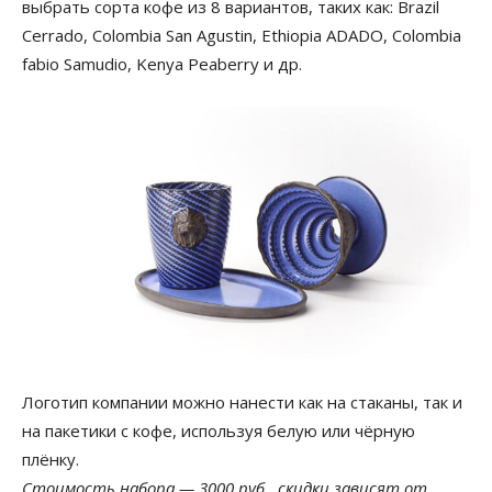
выбрать сорта кофе из 8 вариантов, таких как: Brazil
Сerrado, Colombia San Agustin, Ethiopia ADADO, Сolombia
fabio Samudio, Kenya Peaberry и др.
Логотип компании можно нанести как на стаканы, так и
на пакетики с кофе, используя белую или чёрную
плёнку.
Стоимость набора — 3000 руб., скидки зависят от