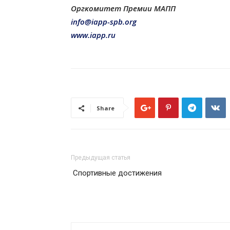
Оргкомитет Премии МАПП
info@iapp-spb.org
www.iapp.ru
Share
Предыдущая статья
Спортивные достижения