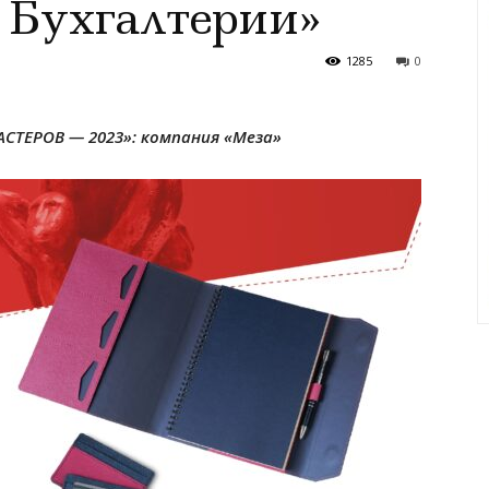
 Бухгалтерии»
1285
0
СТЕРОВ — 2023»: компания «Меза»