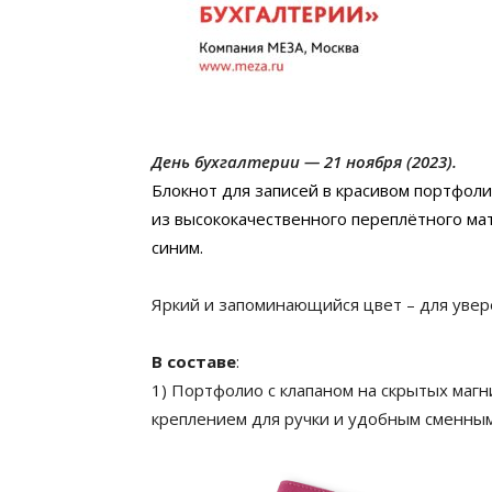
День бухгалтерии — 21 ноября (2023).
Блокнот для записей в красивом портфол
из высококачественного переплётного мат
синим.
Яркий и запоминающийся цвет – для увер
В составе
:
1) Портфолио с клапаном на скрытых магни
креплением для ручки и удобным сменным