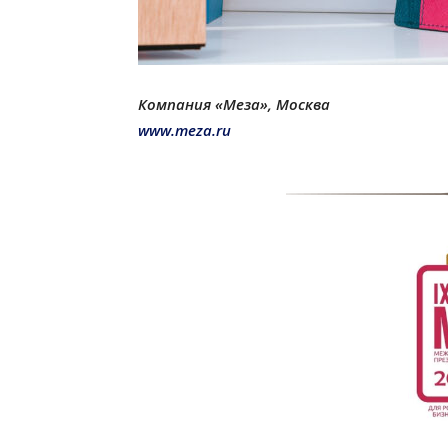
Компания «Меза»,
Москва
www.meza.ru