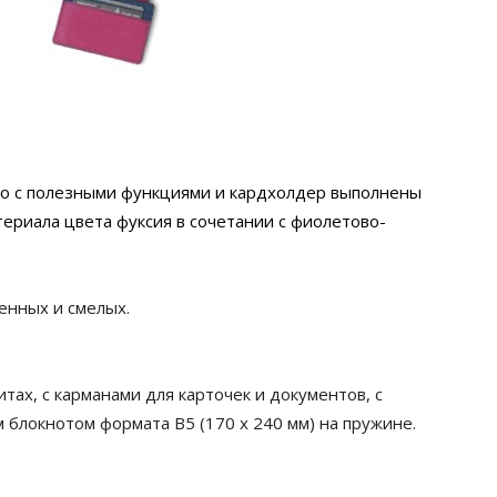
ио с полезными функциями и кардхолдер выполнены
ериала цвета фуксия в сочетании с фиолетово-
енных и смелых.
тах, с карманами для карточек и документов, с
 блокнотом формата В5 (170 х 240 мм) на пружине.