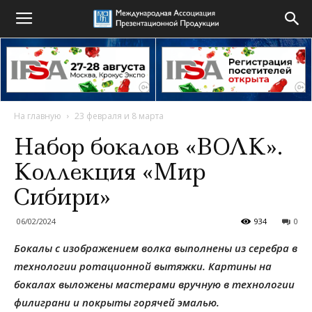
На главную
23 февраля и 8 марта
Набор бокалов «ВОЛК».
Коллекция «Мир
Сибири»
06/02/2024
934
0
Бокалы с изображением волка выполнены из серебра в
технологии ротационной вытяжки. Картины на
бокалах выложены мастерами вручную в технологии
филиграни и покрыты горячей эмалью.