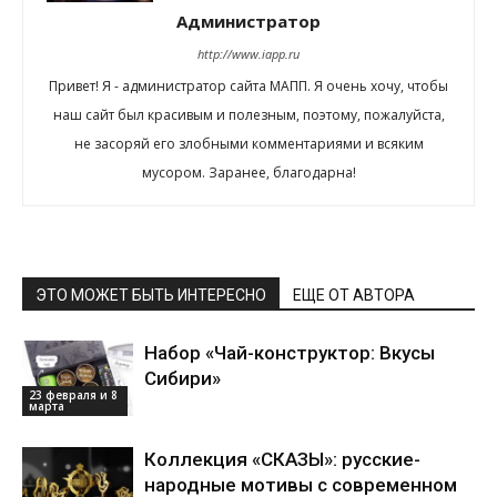
Администратор
http://www.iapp.ru
Привет! Я - администратор сайта МАПП. Я очень хочу, чтобы
наш сайт был красивым и полезным, поэтому, пожалуйста,
не засоряй его злобными комментариями и всяким
мусором. Заранее, благодарна!
ЭТО МОЖЕТ БЫТЬ ИНТЕРЕСНО
ЕЩЕ ОТ АВТОРА
Набор «Чай-конструктор: Вкусы
Сибири»
23 февраля и 8
марта
Коллекция «СКАЗЫ»: русские-
народные мотивы с современном