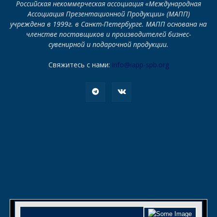
Российская некоммерческая ассоциация «Международная
Ассоциация Презентационной Продукции» (МАПП)
учреждена в 1999г. в Санкт-Петербурге. МАПП основана на
членстве поставщиков и производителей бизнес-
сувенирной и подарочной продукции.
Свяжитесь с нами:
info@iapp-spb.org