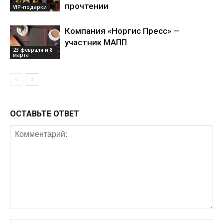
прочтении
VIP-подарки
Компания «Норгис Пресс» —
участник МАПП
23 февраля и 8
марта
ОСТАВЬТЕ ОТВЕТ