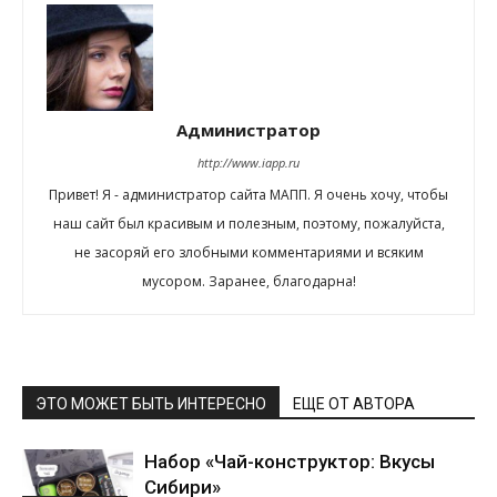
Администратор
http://www.iapp.ru
Привет! Я - администратор сайта МАПП. Я очень хочу, чтобы
наш сайт был красивым и полезным, поэтому, пожалуйста,
не засоряй его злобными комментариями и всяким
мусором. Заранее, благодарна!
ЭТО МОЖЕТ БЫТЬ ИНТЕРЕСНО
ЕЩЕ ОТ АВТОРА
Набор «Чай-конструктор: Вкусы
Сибири»