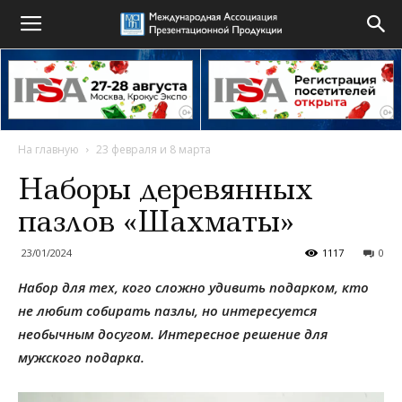
На главную
23 февраля и 8 марта
Наборы деревянных
пазлов «Шахматы»
23/01/2024
1117
0
Набор для тех, кого сложно удивить подарком, кто
не любит собирать пазлы, но интересуется
необычным досугом. Интересное решение для
мужского подарка.