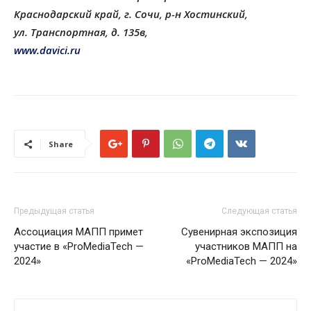
Краснодарский край, г. Сочи, р-н Хостинский,
ул. Транспортная, д. 135в,
www.davici.ru
Share
Предыдущая статья
Следующая статья
Ассоциация МАПП примет
Сувенирная экспозиция
участие в «ProMediaTech —
участников МАПП на
2024»
«ProMediaTech — 2024»