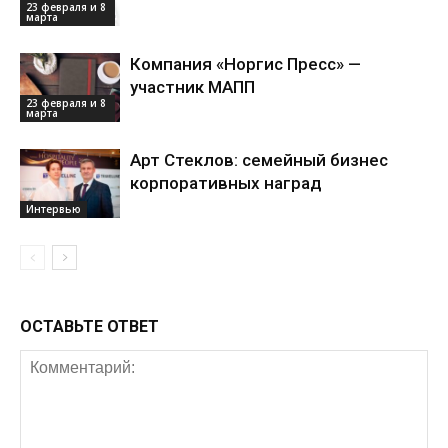
23 февраля и 8
марта
Компания «Норгис Пресс» —
участник МАПП
23 февраля и 8
марта
Арт Стеклов: семейный бизнес
корпоративных наград
Интервью
ОСТАВЬТЕ ОТВЕТ