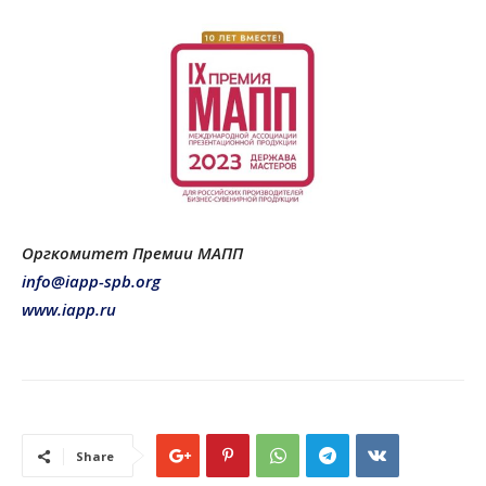
Оргкомитет Премии МАПП
info@iapp-spb.org
www.iapp.ru
Share