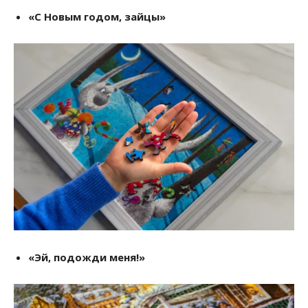
«С Новым годом, зайцы»
«Эй, подожди меня!»