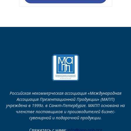
Российская некоммерческая ассоциация «Международная
Ассоциация Презентационной Продукции» (МАПП)
учреждена в 1999г. в Санкт-Петербурге. МАПП основана на
членстве поставщиков и производителей бизнес-
сувенирной и подарочной продукции.
Свяжитесь с нами:
info@iapp-spb.org