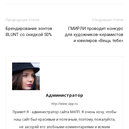
Предыдущая статья
Следующая статья
Брендирование зонтов
ГМИРЛИ проводит конкурс
BLUNT со скидкой 50%
для художников-керамистов
и ювелиров «Вещь тебе»
Администратор
http://www.iapp.ru
Привет! Я - администратор сайта МАПП. Я очень хочу, чтобы
наш сайт был красивым и полезным, поэтому, пожалуйста,
не засоряй его злобными комментариями и всяким