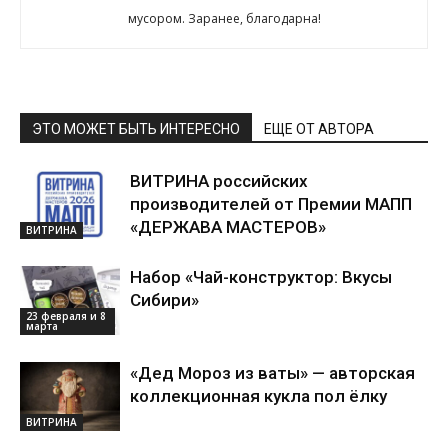
мусором. Заранее, благодарна!
ЭТО МОЖЕТ БЫТЬ ИНТЕРЕСНО
ЕЩЕ ОТ АВТОРА
ВИТРИНА российских
производителей от Премии МАПП
«ДЕРЖАВА МАСТЕРОВ»
ВИТРИНА
Набор «Чай-конструктор: Вкусы
Сибири»
23 февраля и 8
марта
«Дед Мороз из ваты» — авторская
коллекционная кукла пол ёлку
ВИТРИНА