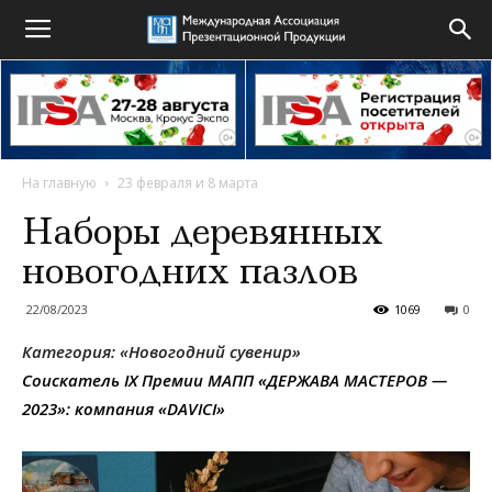
На главную
23 февраля и 8 марта
Наборы деревянных
новогодних пазлов
22/08/2023
1069
0
Категория:
«
Новогодний сувенир»
Соискатель IX Премии МАПП «ДЕРЖАВА МАСТЕРОВ —
2023»: компания «
DAVICI»