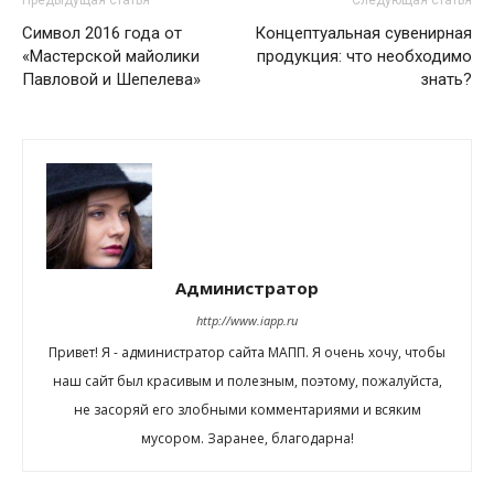
Предыдущая статья
Следующая статья
Символ 2016 года от
Концептуальная сувенирная
«Мастерской майолики
продукция: что необходимо
Павловой и Шепелева»
знать?
Администратор
http://www.iapp.ru
Привет! Я - администратор сайта МАПП. Я очень хочу, чтобы
наш сайт был красивым и полезным, поэтому, пожалуйста,
не засоряй его злобными комментариями и всяким
мусором. Заранее, благодарна!