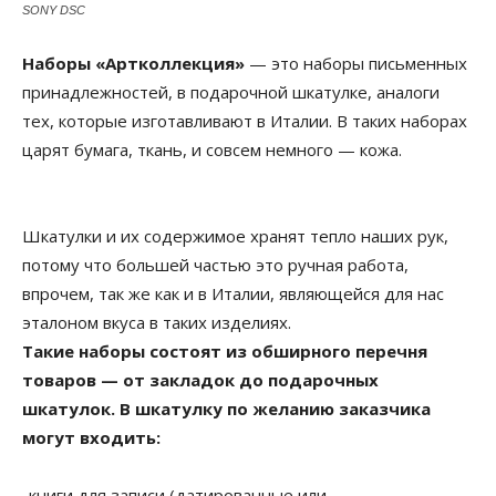
SONY DSC
Наборы «Артколлекция»
— это наборы письменных
принадлежностей, в подарочной шкатулке, аналоги
тех, которые изготавливают в Италии. В таких наборах
царят бумага, ткань, и совсем немного — кожа.
Шкатулки и их содержимое хранят тепло наших рук,
потому что большей частью это ручная работа,
впрочем, так же как и в Италии, являющейся для нас
эталоном вкуса в таких изделиях.
Такие наборы состоят из обширного перечня
товаров — от закладок до подарочных
шкатулок. В шкатулку по желанию заказчика
могут входить:
-книги для записи (датированные или