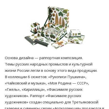
Основа дизайна — раппортная композиция.
Темы русских народных промыслов и культурной
жизни России легли в основу этого вида продукции.
В коллекции 6 сюжетов: «Рукописи Пушкина»,
«Чайковский и музыка», «Моя Родина — СССР»,
«Гжель», «Кириллица», «Факсимиле русских
художников». Раппорт «Факсимиле русских
художников» создан специально для Третьяковской
галереи и сувениры серии «Артколлекция» продаются в