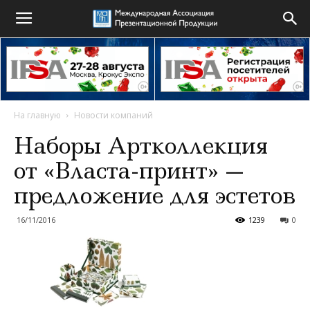
На главную
Новости компаний
Наборы Артколлекция
от «Власта-принт» —
предложение для эстетов
16/11/2016
1239
0