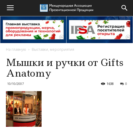
На главную
Выставки, мероприятия
Мышки и ручки от Gifts
Anatomy
10/10/2007
1638
0