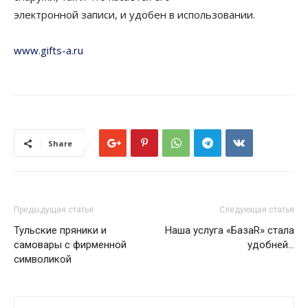
электронной записи, и удобен в использовании.
www.gifts-a.ru
Share
Предыдущая статья
Следующая статья
Тульские пряники и
Наша услуга «БазаR» стала
самовары с фирменной
удобней…
символикой