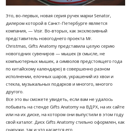
Это, во-первых, новая серия ручек марки Senator,
дилером которой в Санкт-Петербурге является
компания, — Visir. Во-вторых, как эксклюзивный
представитель новогоднего проекта Mr.
Christmas, Gifts Anatomy представила целую серию
новогодних сувениров — мышек (в смысле, не
компьютерных мышек, а символов предстоящего года
по китайскому календарю) в совершенно разном
исполнении, елочных шаров, украшений из хвои и
стекла, музыкальных подарков и многого, многого
другого.
Все это вы сможете увидеть, если вам не удалось
побывать на стенде Gifts Anatomy на ВДРХ, на их сайте
или на их диске, на котором они выпустили в этом году
свой каталог. Диск Gifts Anatomy стильно оформлен, как
снаружи, так и что касается его