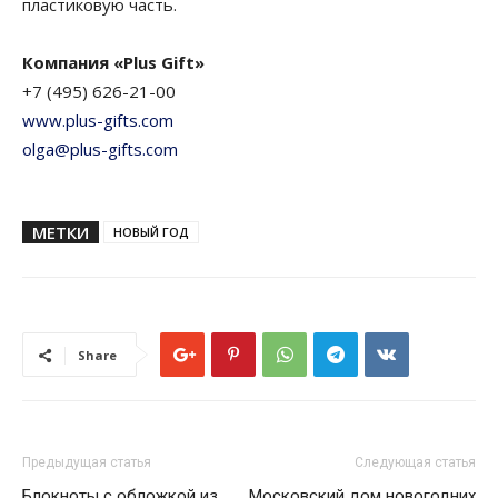
пластиковую часть.
Компания «Plus Gift»
+7 (495) 626-21-00
www.plus-gifts.com
olga@plus-gifts.com
МЕТКИ
НОВЫЙ ГОД
Share
Предыдущая статья
Следующая статья
Блокноты с обложкой из
Московский дом новогодних