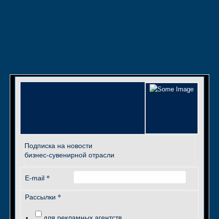
Подписка на новости
бизнес-сувенирной отрасли
*
E-mail
*
Рассылки
для рекламных агентств