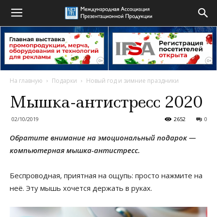
На главную
Подарки
Новый год и зимние праздники
Мышка-антистресс 2020
02/10/2019
2652
0
Обратите внимание на эмоциональный подарок —
компьютерная мышка-антистресс.
Беспроводная, приятная на ощупь: просто нажмите на
неё. Эту мышь хочется держать в руках.