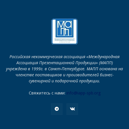
Российская некоммерческая ассоциация «Международная
Ассоциация Презентационной Продукции» (МАПП)
учреждена в 1999г. в Санкт-Петербурге. МАПП основана на
членстве поставщиков и производителей бизнес-
сувенирной и подарочной продукции.
Свяжитесь с нами:
info@iapp-spb.org