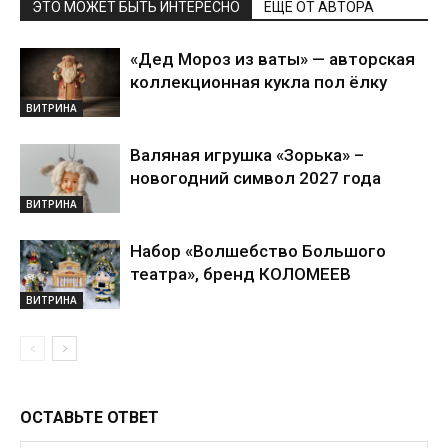
ЭТО МОЖЕТ БЫТЬ ИНТЕРЕСНО
ЕЩЕ ОТ АВТОРА
«Дед Мороз из ваты» — авторская
коллекционная кукла пол ёлку
ВИТРИНА
Валяная игрушка «Зорька» –
новогодний символ 2027 года
ВИТРИНА
Набор «Волшебство Большого
театра», бренд КОЛОМЕЕВ
ВИТРИНА
ОСТАВЬТЕ ОТВЕТ