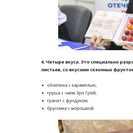
4. Четыре вкуса. Это специально раз
листьев, со вкусами сезонных фруктов
облепиха с карамелью,
груша с чаем Эрл Грей,
гранат с фундуком,
брусника с морошкой.