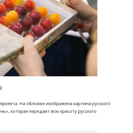
й:
 проекта. На обложке изображена картина русского
нь», которая передает всю красоту русского