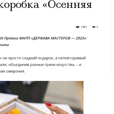
коробка «Осенняя
1181
0
IX Премии МАПП «ДЕРЖАВА МАСТЕРОВ — 2023»:
рины
 не просто сладкий подарок, а неповторимый
ли, объединив разные грани искусства, – и
ная симфония.