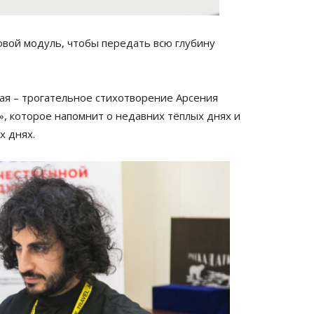
вой модуль, чтобы передать всю глубину
ая – трогательное стихотворение Арсения
», которое напомнит о недавних тёплых днях и
х днях.