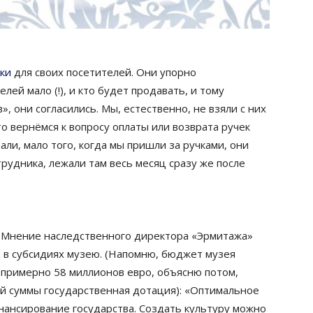
ки
для своих посетителей. Они упорно
елей мало (!), и кто будет продавать, и тому
, они согласились. Мы, естественно, не взяли с них
то вернёмся к вопросу оплаты или возврата ручек
али, мало того, когда мы пришли за ручками, они
трудника, лежали там весь месяц сразу же после
. Мнение наследственного директора «Эрмитажа»
а в субсидиях музею. (Напомню, бюджет музея
, примерно 58 миллионов евро, объясню потом,
ой суммы государственная дотация): «Оптимальное
ансирование государства. Создать культуру можно