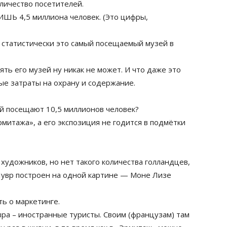
оличество посетителей.
ШЬ 4,5 миллиона человек. (Это цифры,
 статистически это самый посещаемый музей в
ть его музей ну никак не может. И что даже это
ые затраты на охрану и содержание.
ый посещают 10,5 миллионов человек?
митажа», а его экспозиция не годится в подмётки
художников, но нет такого количества голландцев,
 Лувр построен на одной картине — Моне Лизе
ть о маркетинге.
вра – иностранные туристы. Своим (французам) там