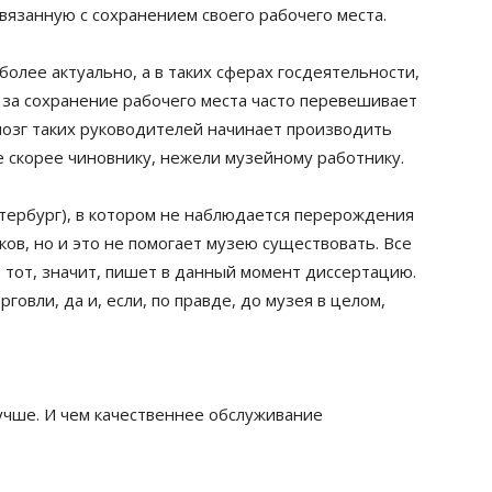
вязанную с сохранением своего рабочего места.
более актуально, а в таких сферах госдеятельности,
 за сохранение рабочего места часто перевешивает
озг таких руководителей начинает производить
 скорее чиновнику, нежели музейному работнику.
етербург), в котором не наблюдается перерождения
ков, но и это не помогает музею существовать. Все
, тот, значит, пишет в данный момент диссертацию.
говли, да и, если, по правде, до музея в целом,
учше. И чем качественнее обслуживание