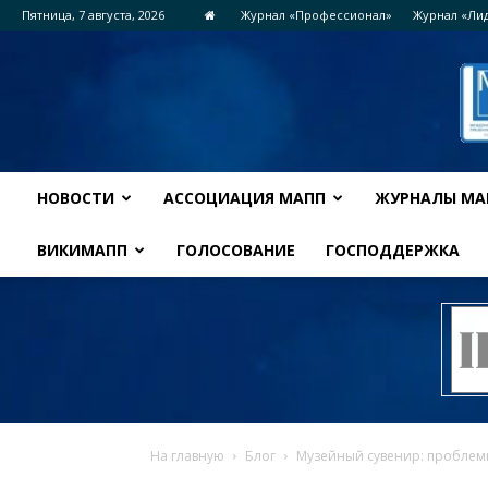
Пятница, 7 августа, 2026
Журнал «Профессионал»
Журнал «Ли
НОВОСТИ
АССОЦИАЦИЯ МАПП
ЖУРНАЛЫ МА
ВИКИМАПП
ГОЛОСОВАНИЕ
ГОСПОДДЕРЖКА
На главную
Блог
Музейный сувенир: проблем