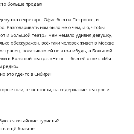
 кто больше продал!
девушка секретарь. Офис был на Петровке, и
. Разговаривать нам было не о чем, и я, чтобы
 вот и Большой театр». Чем немало удивил девушку,
олько обескуражен, всё-таки человек живёт в Москве
ностранец, показываю ей не что-нибудь, а Большой
или в Большой театр». «Нет» — был её ответ. «Мы
м редко».
но это где-то в Сибири!
которые шли, в частности, на содержание театров и
юбуются китайские туристы?
ить ещё больше.