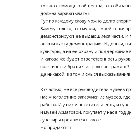
только с помощью общества, это обязанно
должна зарабатывать».
Тут по каждому слову можно долго спорит
Замечу только, что музеи, с моей точки з
демонстрируют её выдающиеся части. И то
оплатить эту демонстрацию. И деньги, в
культуры, а на её охрану и поддержание 
И какова же будет ответственность руко
практически браться из налогов граждан?
Да никакой, в этом и смысл высказывания!
К счастью, не все руководители музеев пр
нас многолетние заказчики из музеев, г
работы. И у них и посетители есть, и сув
и музей Ахматовой, покупает у нас в год д
сувениры продаются в кассе.
Но продаются!