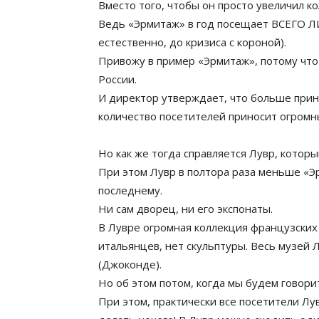
Вместо того, чтобы он просто увеличил к
Ведь «Эрмитаж» в год посещает ВСЕГО ЛИ
естественно, до кризиса с короной).
Привожу в пример «Эрмитаж», потому что
России.
И директор утверждает, что больше приня
количество посетителей приносит огромн
Но как же тогда справляется Лувр, котор
При этом Лувр в полтора раза меньше «Эр
последнему.
Ни сам дворец, ни его экспонаты.
В Лувре огромная коллекция французских 
итальянцев, нет скульптуры. Весь музей
(Джоконде).
Но об этом потом, когда мы будем говори
При этом, практически все посетители Лу