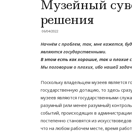
Музейный сув
решения
06/04/2022
Начнём с проблем, так, мне кажется, буд
являются государственными.
В этом есть как хорошие, так и плохие 
Мы поговорим о плохих, ибо нашей задач
Поскольку владельцем музеев является го
государственную дотацию, то здесь сраз
музеев являются государственными служ
разумный (или менее разумный) контроль
событий, происходящих в администрации 
постепенно становятся из искусствоведов
что на любом рабочем месте, время работ