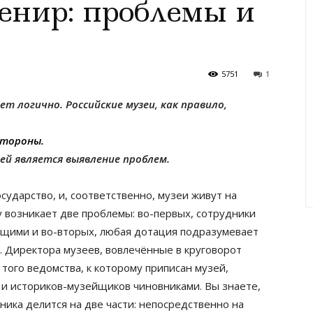
енир: проблемы и
5751
1
ет логично. Российские музеи, как правило,
стороны.
ей является выявление проблем.
сударство, и, соответственно, музеи живут на
у возникает две проблемы: во-первых, сотрудники
ащими и во-вторых, любая дотация подразумевает
. Директора музеев, вовлечённые в круговорот
того ведомства, к которому приписан музей,
 и историков-музейщиков чиновниками. Вы знаете,
ника делится на две части: непосредственно на