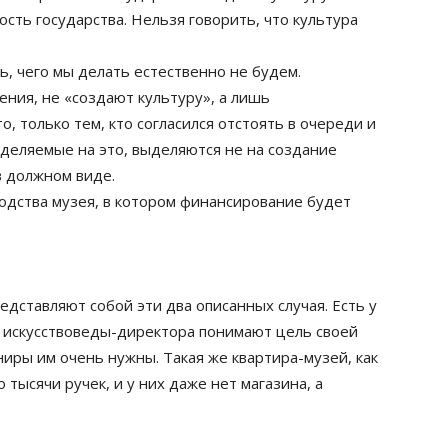
сть государства. Нельзя говорить, что культура
ь, чего мы делать естественно не будем.
рения, не «создают культуру», а лишь
, только тем, кто согласился отстоять в очереди и
ыделяемые на это, выделяются не на создание
в должном виде.
водства музея, в котором финансирование будет
едставляют собой эти два описанных случая. Есть у
де искусствоведы-директора понимают цель своей
ениры им очень нужны. Такая же квартира-музей, как
о тысячи ручек, и у них даже нет магазина, а