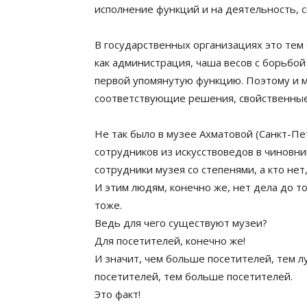
исполнение функций и на деятельность, с
В государственных организациях это тем 
как администрация, чаша весов с борьбой
первой упомянутую функцию. Поэтому и м
соответствующие решения, свойственные
Не так было в музее Ахматовой (Санкт-П
сотрудников из искусствоведов в чиновни
сотрудники музея со степенями, а кто нет
И этим людям, конечно же, нет дела до тор
тоже.
Ведь для чего существуют музеи?
Для посетителей, конечно же!
И значит, чем больше посетителей, тем л
посетителей, тем больше посетителей.
Это факт!