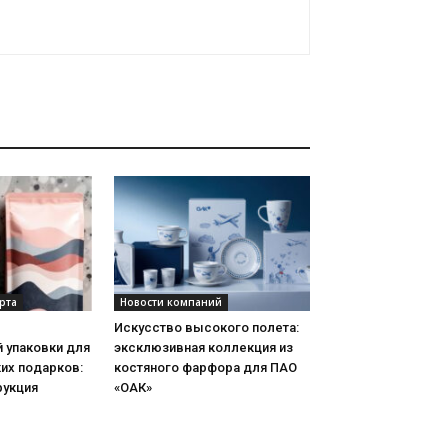
рта
Новости компаний
Искусство высокого полета:
 упаковки для
эксклюзивная коллекция из
их подарков:
костяного фарфора для ПАО
рукция
«ОАК»