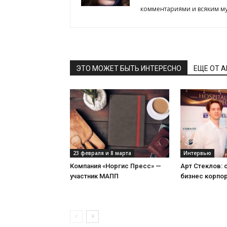
комментариями и всяким му
ЭТО МОЖЕТ БЫТЬ ИНТЕРЕСНО
ЕЩЕ ОТ 
23 февраля и 8 марта
Интервью
Компания «Норгис Пресс» —
Арт Стеклов:
участник МАПП
бизнес корпо