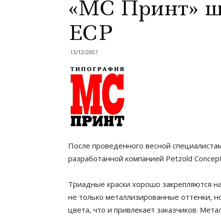
«МС Принт» ш
ECP
13/12/2007
После проведённого весной специалистами
разработанной компанией Petzold Concept
Триадные краски хорошо закрепляются на
не только металлизированные оттенки, н
цвета, что и привлекает заказчиков. Ме