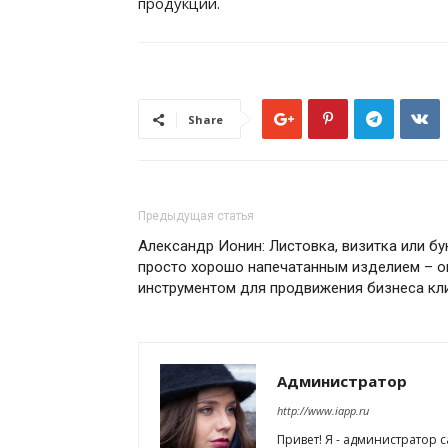
продукции.
Share
Предыдущая статья
Александр Ионин: Листовка, визитка или б
просто хорошо напечатанным изделием – 
инструментом для продвижения бизнеса кл
Администратор
http://www.iapp.ru
Привет! Я - администратор 