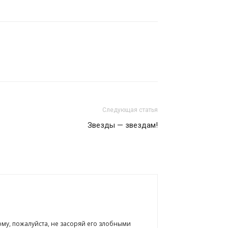
Следующая статья
Звезды — звездам!
ому, пожалуйста, не засоряй его злобными