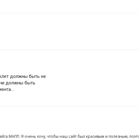
уклет должны быть не
они должны быть
иента…
сайта МАПП. Я очень хочу, чтобы наш сайт был красивым и полезным, поэт