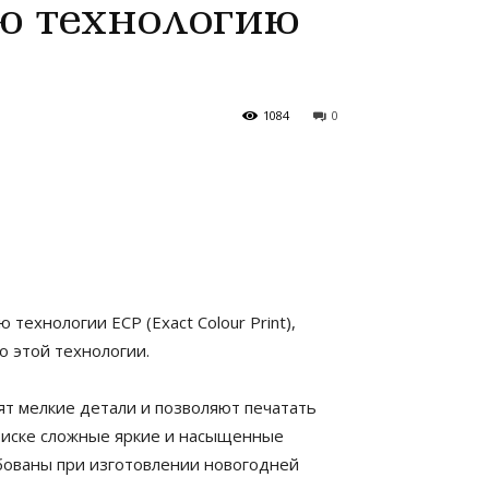
ю технологию
1084
0
ехнологии ECP (Exact Colour Print),
о этой технологии.
ят мелкие детали и позволяют печатать
ттиске сложные яркие и насыщенные
бованы при изготовлении новогодней