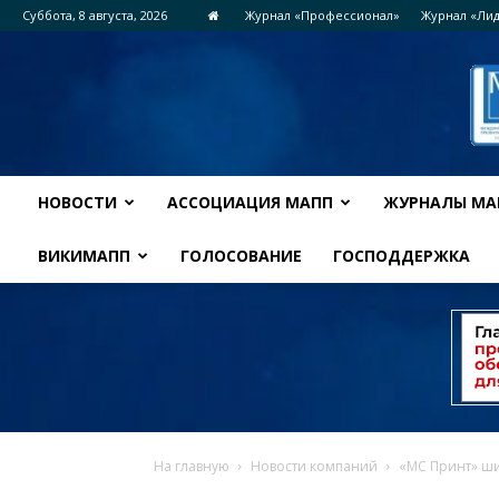
Суббота, 8 августа, 2026
Журнал «Профессионал»
Журнал «Ли
НОВОСТИ
АССОЦИАЦИЯ МАПП
ЖУРНАЛЫ МА
ВИКИМАПП
ГОЛОСОВАНИЕ
ГОСПОДДЕРЖКА
На главную
Новости компаний
«МС Принт» ши