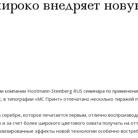
ироко внедряет нову
 компании Hostmann-Steinberg RUS семинара по применению т
, в типографии «МС Принт» отпечатано несколько тиражей п
 серебре, которое печатается первым, отлично воспроизвод
о и за счет более широкого цветового охвата получать на о
таллизированные эффекты новой технологии особенно востре