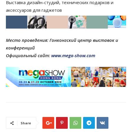
Выставка дизайн-студий, технических подарков и
аксессуаров для гаджетов
Место проведения: Гонконгский центр выставок и
конференций
Официальный сайт:
www.mega-show.com
Share