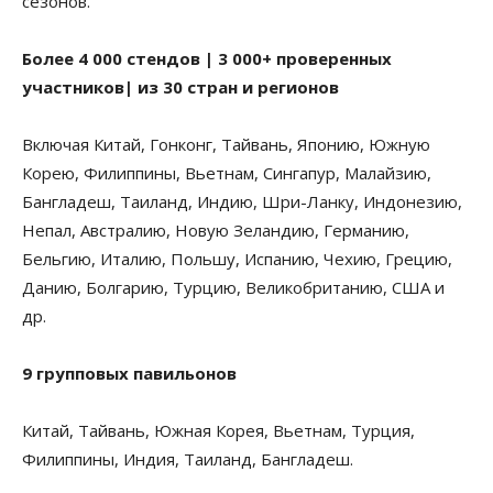
сезонов.
Более 4 000 стендов | 3 000+ проверенных
участников| из 30 стран и регионов
Включая Китай, Гонконг, Тайвань, Японию, Южную
Корею, Филиппины, Вьетнам, Сингапур, Малайзию,
Бангладеш, Таиланд, Индию, Шри-Ланку, Индонезию,
Непал, Австралию, Новую Зеландию, Германию,
Бельгию, Италию, Польшу, Испанию, Чехию, Грецию,
Данию, Болгарию, Турцию, Великобританию, США и
др.
9 групповых павильонов
Китай, Тайвань, Южная Корея, Вьетнам, Турция,
Филиппины, Индия, Таиланд, Бангладеш.