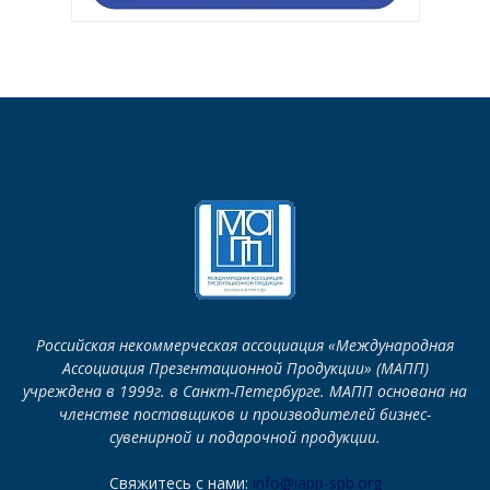
Российская некоммерческая ассоциация «Международная
Ассоциация Презентационной Продукции» (МАПП)
учреждена в 1999г. в Санкт-Петербурге. МАПП основана на
членстве поставщиков и производителей бизнес-
сувенирной и подарочной продукции.
Свяжитесь с нами:
info@iapp-spb.org