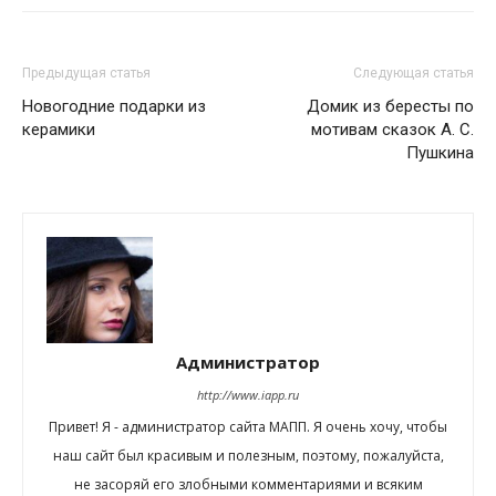
Предыдущая статья
Следующая статья
Новогодние подарки из
Домик из бересты по
керамики
мотивам сказок А. С.
Пушкина
Администратор
http://www.iapp.ru
Привет! Я - администратор сайта МАПП. Я очень хочу, чтобы
наш сайт был красивым и полезным, поэтому, пожалуйста,
не засоряй его злобными комментариями и всяким