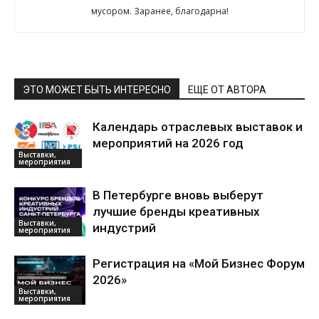
мусором. Заранее, благодарна!
ЭТО МОЖЕТ БЫТЬ ИНТЕРЕСНО
ЕЩЕ ОТ АВТОРА
Календарь отраслевых выставок и
мероприятий на 2026 год
Выставки,
мероприятия
В Петербурге вновь выберут
лучшие бренды креативных
Выставки,
индустрий
мероприятия
Регистрация на «Мой Бизнес Форум
2026»
Выставки,
мероприятия