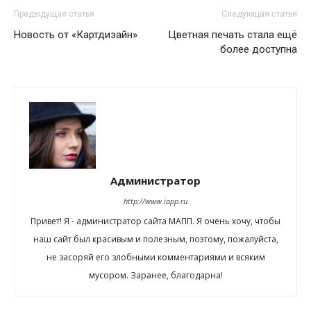
Предыдущая статья
Следующая статья
Новость от «Картдизайн»
Цветная печать стала ещё
более доступна
Администратор
http://www.iapp.ru
Привет! Я - администратор сайта МАПП. Я очень хочу, чтобы
наш сайт был красивым и полезным, поэтому, пожалуйста,
не засоряй его злобными комментариями и всяким
мусором. Заранее, благодарна!