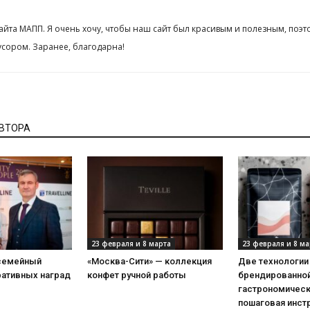
сайта МАПП. Я очень хочу, чтобы наш сайт был красивым и полезным, поэт
сором. Заранее, благодарна!
АВТОРА
23 февраля и 8 марта
23 февраля и 8 ма
 семейный
«Москва-Сити» — коллекция
Две технологии
ративных наград
конфет ручной работы
брендированной
гастрономическ
пошаговая инст