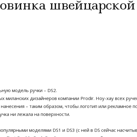
Новинка швейцарской
ьную модель ручки – DS2.
 миланских дизайнеров компании Prodir. Ноу-хау всех ручек 
 нанесения – таким образом, чтобы логотип или рекламное п
учка ни лежала на поверхности.
опулярными моделями DS1 и DS3 (с ней в DS сейчас насчиты