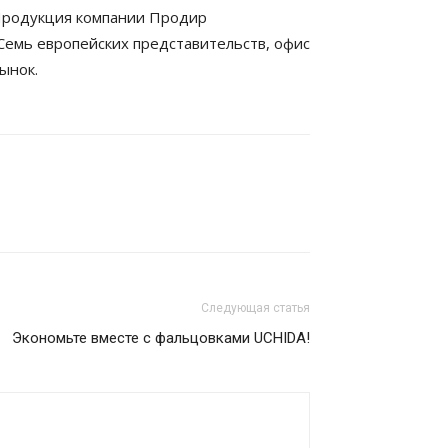
Продукция компании Продир
Семь европейских представительств, офис
ынок.
Следующая статья
Экономьте вместе с фальцовками UCHIDA!