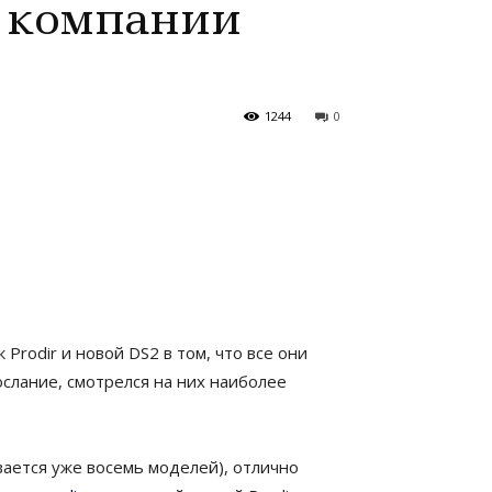
 компании
1244
0
Prodir и новой DS2 в том, что все они
ослание, смотрелся на них наиболее
вается уже восемь моделей), отлично