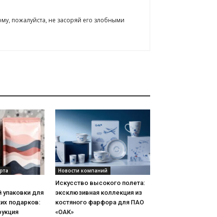
ому, пожалуйста, не засоряй его злобными
рта
Новости компаний
Искусство высокого полета:
 упаковки для
эксклюзивная коллекция из
их подарков:
костяного фарфора для ПАО
рукция
«ОАК»