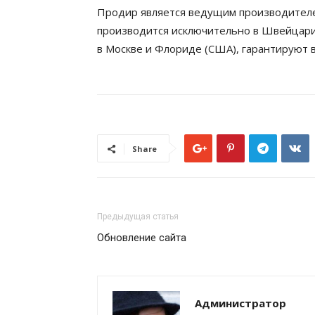
Продир является ведущим производител
производится исключительно в Швейцарии
в Москве и Флориде (США), гарантируют 
Share
Предыдущая статья
Обновление сайта
Администратор