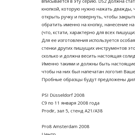
вписывается в эту серию. DS2 должна стать
кнопкой, которую нужно нажать дважды, ч
открыть ручку и повернуть, чтобы закрыт
обратить именно на кнопку, нанесение на
(что, кстати, характерно для всех пишущи
Для ее изготовления используется особая
стенки других пишущих инструментов этой
сколько и должна весить настоящая солид
Именно такими и должны быть настоящие р
чтобы на них был напечатан логотип Ваше
Пробные образцы будут предложены диле
PSI Düsseldorf 2008
С9 по 11 января 2008 года
Prodir, зал 5, стенд A21/A38
Pro8 Amsterdam 2008
Центр