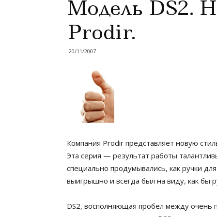
Модель DS2. 
Prodir.
20/11/2007
Компания Prodir представляет новую стил
Эта серия — результат работы талантливых
специально продумывались, как ручки для
выигрышно и всегда был на виду, как бы р
DS2, восполняющая пробел между очень п