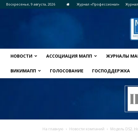
Воскресенье, 9 августа, 2026
Журнал «Профессионал»
Журнал
НОВОСТИ
АССОЦИАЦИЯ МАПП
ЖУРНАЛЫ МА
ВИКИМАПП
ГОЛОСОВАНИЕ
ГОСПОДДЕРЖКА
На главную
Новости компаний
Модель DS2. Н