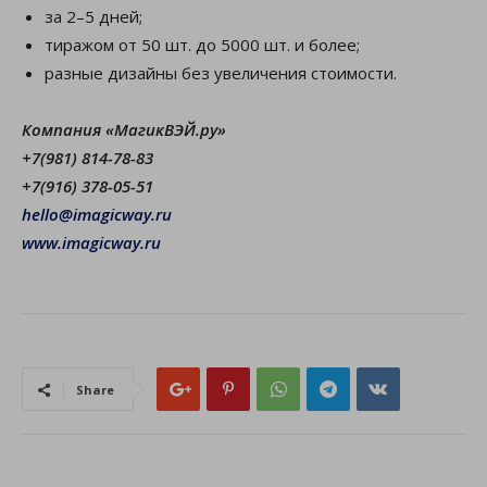
за 2–5 дней;
тиражом от 50 шт. до 5000 шт. и более;
разные дизайны без увеличения стоимости.
Компания «МагикВЭЙ.ру»
+7(981) 814-78-83
+7(916) 378-05-51
hello@imagicway.ru
www.imagicway.ru
Share