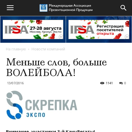
На главную
Новости компаний
Меньше слов, больше
ВОЛЕЙБОЛА!
13/07/2016
1141
0
Внимание, участники 3-й КанцРегаты!