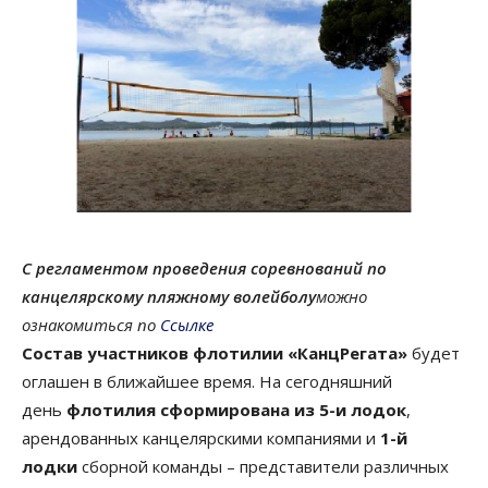
С регламентом проведения соревнований по
канцелярскому пляжному волейболу
можно
ознакомиться по
Ссылке
Состав участников флотилии «КанцРегата»
будет
оглашен в ближайшее время. На сегодняшний
день
флотилия сформирована
из 5-и лодок
,
арендованных канцелярскими компаниями и
1-й
лодки
сборной команды – представители различных