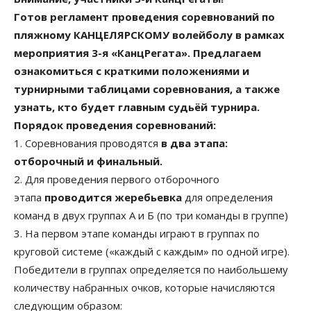
Готов регламент проведения соревнований по
пляжному КАНЦЕЛЯРСКОМУ волейболу в рамках
мероприятия 3-я «КанцРегата». Предлагаем
ознакомиться с краткими положениями и
турнирными таблицами соревнования, а также
узнать, кто будет главным судьёй турнира.
Порядок проведения соревнований:
1. Соревнования проводятся
в два этапа:
отборочный и финальный.
2. Для проведения первого отборочного
этапа
проводится жеребьевка
для определения
команд в двух группах А и Б (по три команды в группе)
3. На первом этапе команды играют в группах по
круговой системе («каждый с каждым» по одной игре).
Победители в группах определяется по наибольшему
количеству набранных очков, которые начисляются
следующим образом: