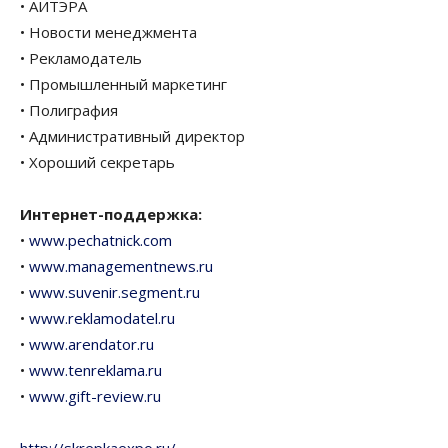
• АИТЭРА
• Новости менеджмента
• Рекламодатель
• Промышленный маркетинг
• Полиграфия
• Административный директор
• Хороший секретарь
Интернет-поддержка:
•
www.pechatnick.com
•
www.managementnews.ru
•
www.suvenir.segment.ru
•
www.reklamodatel.ru
•
www.arendator.ru
•
www.tenreklama.ru
•
www.gift-review.ru