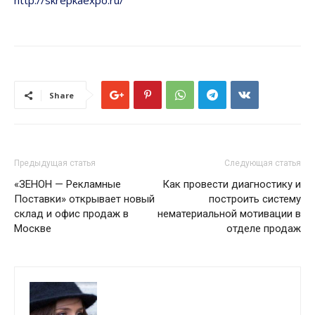
http://skrepkaexpo.ru/
Share
Предыдущая статья
Следующая статья
«ЗЕНОН — Рекламные
Как провести диагностику и
Поставки» открывает новый
построить систему
склад и офис продаж в
нематериальной мотивации в
Москве
отделе продаж