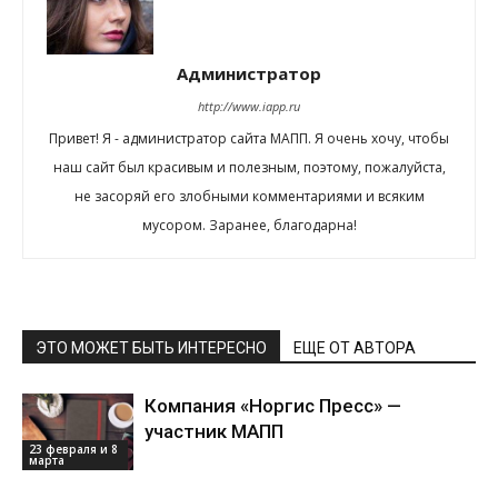
Администратор
http://www.iapp.ru
Привет! Я - администратор сайта МАПП. Я очень хочу, чтобы
наш сайт был красивым и полезным, поэтому, пожалуйста,
не засоряй его злобными комментариями и всяким
мусором. Заранее, благодарна!
ЭТО МОЖЕТ БЫТЬ ИНТЕРЕСНО
ЕЩЕ ОТ АВТОРА
Компания «Норгис Пресс» —
участник МАПП
23 февраля и 8
марта