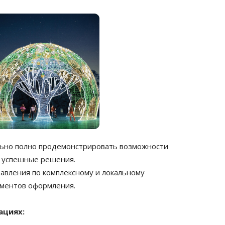
льно полно продемонстрировать возможности
е успешные решения.
авления по комплексному и локальному
ементов оформления.
ациях: