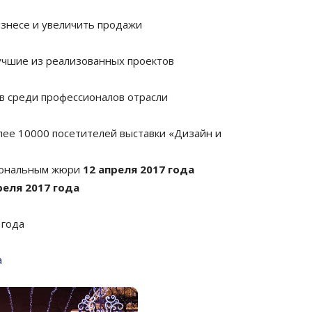
знесе и увеличить продажи
учшие из реализованных проектов
в среди профессионалов отрасли
лее 10000 посетителей выставки «Дизайн и
иональным жюри
12 апреля 2017 года
реля 2017 года
 года
а