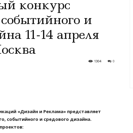
ый конкурс
 событийного и
йна 11-14 апреля
Москва
1304
0
икаций «Дизайн и Реклама» представляет
, событийного и средового дизайна.
 проектов: