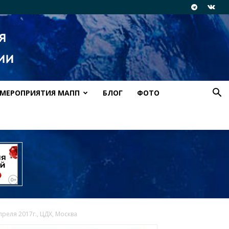
МЕРОПРИЯТИЯ МАПП
БЛОГ
ФОТО
еля 2017г., ЦДХ, Москва