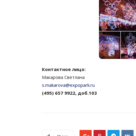
Контактное лицо:
Макарова Светлана
s.makarova@expopark.ru
(495) 657 9922, доб.103