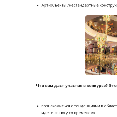
Арт-объекты /нестандартные констру
Что вам даст участие в конкурсе? Эт
познакомиться с тенденциями в област
идете «в ногу со временем»