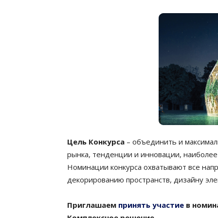
Цель Конкурса
– объединить и максима
рынка, тенденции и инновации, наиболе
Номинации конкурса охватывают все напр
декорированию пространств, дизайну эл
Приглашаем
принять участие
в номин
Комплексное решение