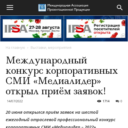
На главную
Выставки, мероприятия
Международный
конкурс корпоративных
СМИ «Медиалидер»
открыл приём заявок!
14/07/2022
1714
0
20 июня открылся приём заявок на шестой
ежегодный отраслевой профессиональный конкурс
корпоративных СМИ «Медиалидер – 2022».