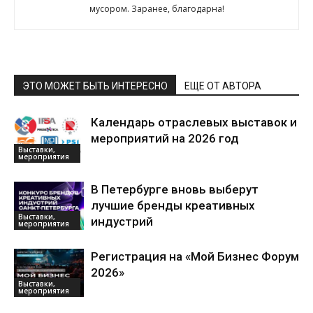
мусором. Заранее, благодарна!
ЭТО МОЖЕТ БЫТЬ ИНТЕРЕСНО
ЕЩЕ ОТ АВТОРА
Календарь отраслевых выставок и
мероприятий на 2026 год
Выставки,
мероприятия
В Петербурге вновь выберут
лучшие бренды креативных
Выставки,
индустрий
мероприятия
Регистрация на «Мой Бизнес Форум
2026»
Выставки,
мероприятия