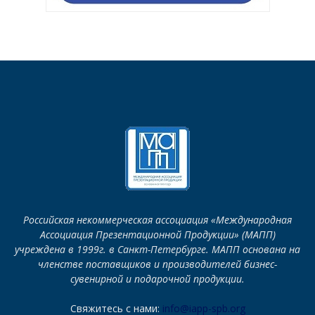
Российская некоммерческая ассоциация «Международная
Ассоциация Презентационной Продукции» (МАПП)
учреждена в 1999г. в Санкт-Петербурге. МАПП основана на
членстве поставщиков и производителей бизнес-
сувенирной и подарочной продукции.
Свяжитесь с нами:
info@iapp-spb.org