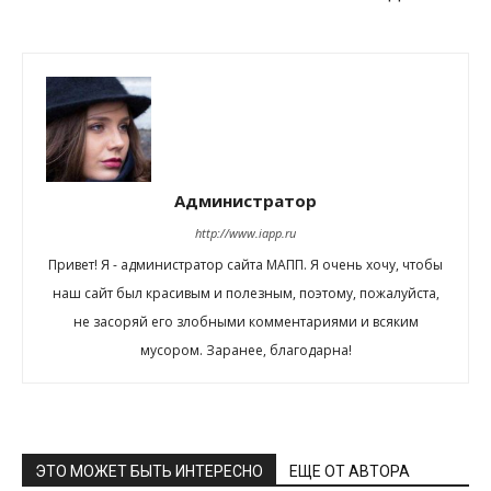
Администратор
http://www.iapp.ru
Привет! Я - администратор сайта МАПП. Я очень хочу, чтобы
наш сайт был красивым и полезным, поэтому, пожалуйста,
не засоряй его злобными комментариями и всяким
мусором. Заранее, благодарна!
ЭТО МОЖЕТ БЫТЬ ИНТЕРЕСНО
ЕЩЕ ОТ АВТОРА