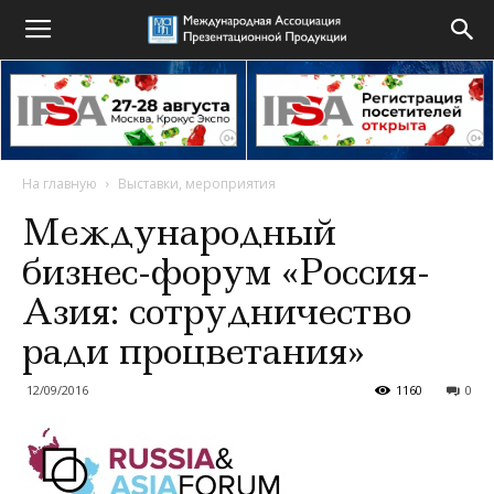
На главную
Выставки, мероприятия
Международный
бизнес-форум «Россия-
Азия: сотрудничество
ради процветания»
12/09/2016
1160
0