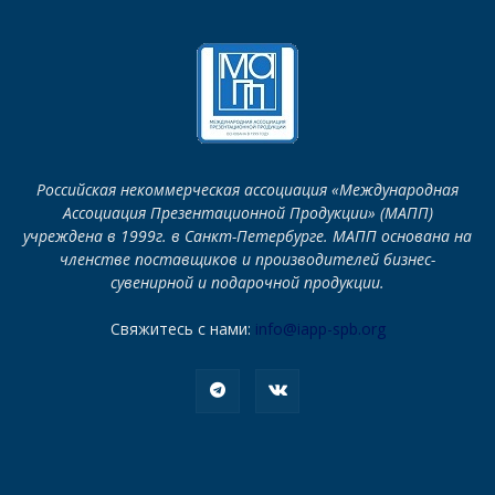
Российская некоммерческая ассоциация «Международная
Ассоциация Презентационной Продукции» (МАПП)
учреждена в 1999г. в Санкт-Петербурге. МАПП основана на
членстве поставщиков и производителей бизнес-
сувенирной и подарочной продукции.
Свяжитесь с нами:
info@iapp-spb.org