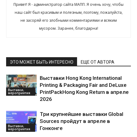
Привет! Я - администратор сайта МАПП. Я очень хочу, чтобы
наш сайт был красивым и полезным, поэтому, пожалуйста,
не засоряй его злобными комментариями и всяким
мусором. Заранее, благодарна!
ЭТО МОЖЕТ БЫТЬ ИНТЕРЕСНО
ЕЩЕ ОТ АВТОРА
Выставки Hong Kong International
Printing & Packaging Fair and DeLuxe
Выставки,
PrintPackHong Kong Return в апреле
мероприятия
2026
Три крупнейшие выставки Global
Sources пройдут в апреле в
Выставки,
Гонконге
мероприятия