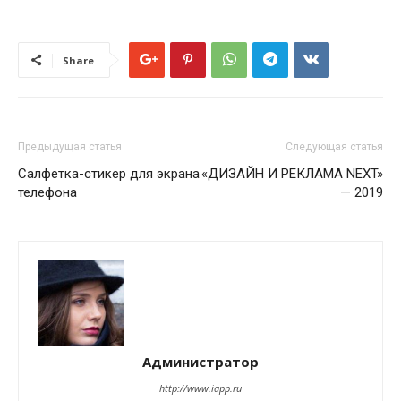
Share
Предыдущая статья
Следующая статья
Салфетка-стикер для экрана
«ДИЗАЙН И РЕКЛАМА NEXT»
телефона
— 2019
Администратор
http://www.iapp.ru