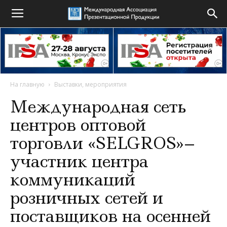
На главную
Выставки, мероприятия
Международная сеть
центров оптовой
торговли «SELGROS»–
участник центра
коммуникаций
розничных сетей и
поставщиков на осенней