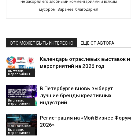
не засоряй его злобными комментариями и всяким
мусором. Заранее, благодарна!
ЭТО МОЖЕТ БЫТЬ ИНТЕРЕСНО
ЕЩЕ ОТ АВТОРА
Календарь отраслевых выставок и
мероприятий на 2026 год
Выставки,
мероприятия
В Петербурге вновь выберут
лучшие бренды креативных
Выставки,
индустрий
мероприятия
Регистрация на «Мой Бизнес Форум
2026»
Выставки,
мероприятия