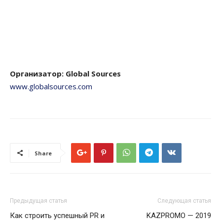
Организатор:
Global
Sources
www.globalsources.com
Share
Предыдущая статья
Следующая статья
Как строить успешный PR и
KAZPROMO — 2019