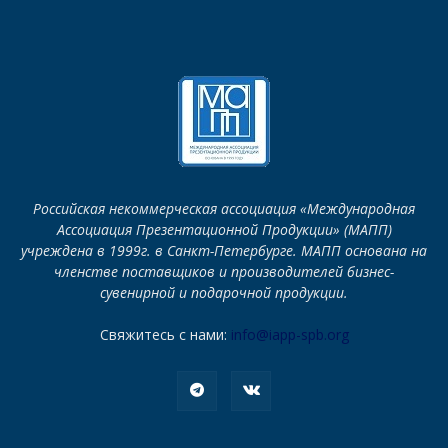
Российская некоммерческая ассоциация «Международная
Ассоциация Презентационной Продукции» (МАПП)
учреждена в 1999г. в Санкт-Петербурге. МАПП основана на
членстве поставщиков и производителей бизнес-
сувенирной и подарочной продукции.
Свяжитесь с нами:
info@iapp-spb.org