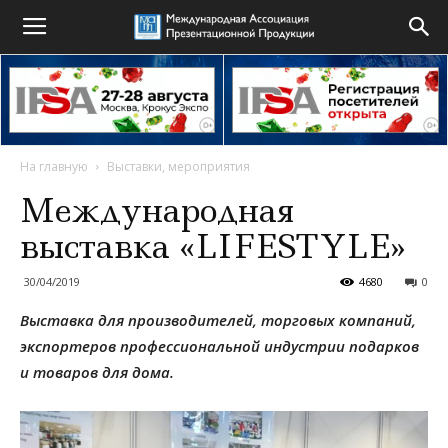
На главную
Выставки, мероприятия
Международная
выставка «LIFESTYLE»
30/04/2019
4680
0
Выставка для производителей, торговых компаний,
экспортеров профессиональной индустрии подарков
и товаров для дома.