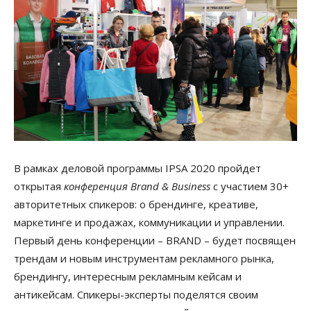
В рамках деловой программы IPSA 2020 пройдет
открытая
конференция Brand & Business
с участием 30+
авторитетных спикеров: о брендинге, креативе,
маркетинге и продажах, коммуникации и управлении.
Первый день конференции – BRAND – будет посвящен
трендам и новым инструментам рекламного рынка,
брендингу, интересным рекламным кейсам и
антикейсам. Спикеры-эксперты поделятся своим