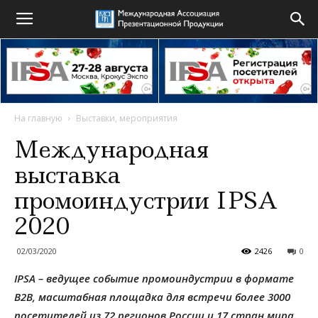
На главную
Выставки, мероприятия
Международная
выставка
промоиндустрии IPSA
2020
02/03/2020
2426
0
IPSA – ведущее событие промоиндустрии в формате
В2В, масштабная площадка для встречи более 3000
посетителей из 72 регионов России и 17 стран мира.