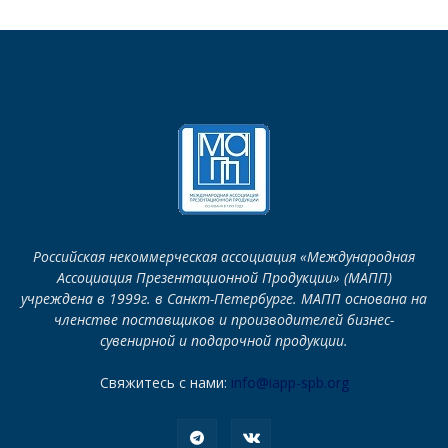
Российская некоммерческая ассоциация «Международная
Ассоциация Презентационной Продукции» (МАПП)
учреждена в 1999г. в Санкт-Петербурге. МАПП основана на
членстве поставщиков и производителей бизнес-
сувенирной и подарочной продукции.
Свяжитесь с нами:
info@iapp-spb.org