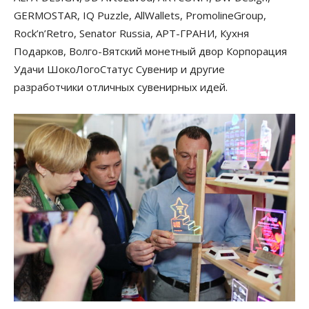
GERMOSTAR, IQ Puzzle, AllWallets, PromolineGroup,
Rock’n’Retro, Senator Russia, АРТ-ГРАНИ, Кухня
Подарков, Волго-Вятский монетный двор Корпорация
Удачи ШокоЛогоСтатус Сувенир и другие
разработчики отличных сувенирных идей.