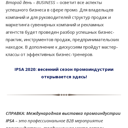
Второй день – BUSINESS
– осветит все аспекты
успешного бизнеса в сфере промо. Для владельцев
компаний и для руководителей структур продаж и
маркетинга сувенирных компаний и рекламных
агентств будет проведен разбор успешных бизнес-
практик, инструментов продаж, предпринимательских
находок. В дополнение к дискуссиям пройдут мастер-
классы от эффективных бизнес-тренеров.
IPSA 2020: весенний сезон промоиндустрии
открывается здесь!
СПРАВКА:
Ме
ждународная выставка промоиндустрии
IPSA
– это профессиональное В2В мероприятие
промоиндустрии, традиционное место встреч