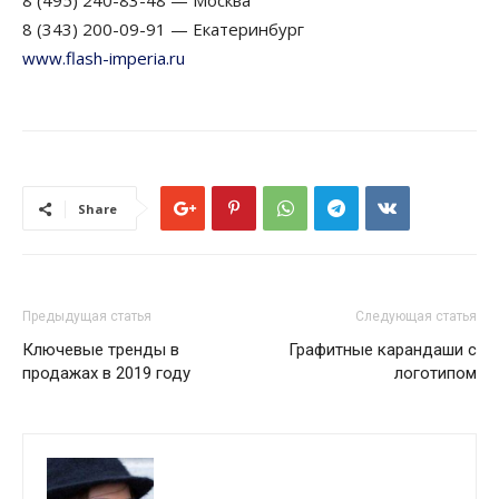
8 (495) 240-83-48 — Москва
8 (343) 200-09-91 — Екатеринбург
www.flash-imperia.ru
Share
Предыдущая статья
Следующая статья
Ключевые тренды в
Графитные карандаши с
продажах в 2019 году
логотипом