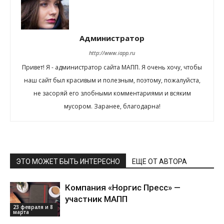
Администратор
http://www.iapp.ru
Привет! Я - администратор сайта МАПП. Я очень хочу, чтобы
наш сайт был красивым и полезным, поэтому, пожалуйста,
не засоряй его злобными комментариями и всяким
мусором. Заранее, благодарна!
ЭТО МОЖЕТ БЫТЬ ИНТЕРЕСНО
ЕЩЕ ОТ АВТОРА
Компания «Норгис Пресс» —
участник МАПП
23 февраля и 8
марта