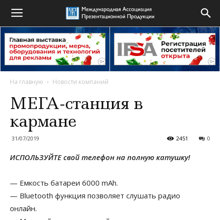
На главную
Новости компаний
МЕГА-станция в
кармане
31/07/2019
2451
0
ИСПОЛЬЗУЙТЕ свой телефон на полную катушку!
— Емкость батареи 6000 mAh.
— Bluetooth функция позволяет слушать радио
онлайн.