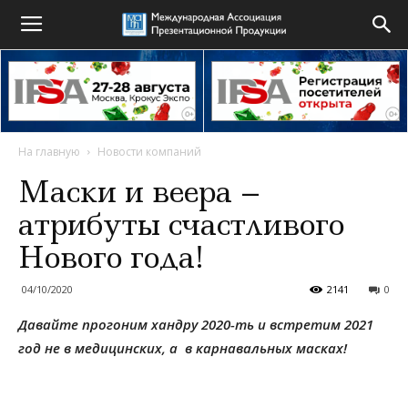
На главную
Новости компаний
Маски и веера –
атрибуты счастливого
Нового года!
04/10/2020
2141
0
Давайте прогоним хандру 2020-ть и встретим 2021
год
не в медицинских, а в карнавальных
масках
!