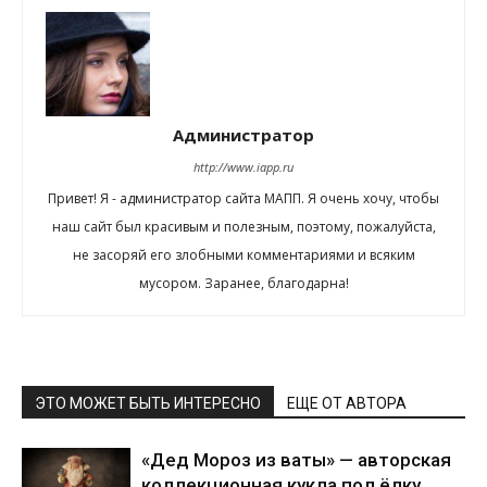
Администратор
http://www.iapp.ru
Привет! Я - администратор сайта МАПП. Я очень хочу, чтобы
наш сайт был красивым и полезным, поэтому, пожалуйста,
не засоряй его злобными комментариями и всяким
мусором. Заранее, благодарна!
ЭТО МОЖЕТ БЫТЬ ИНТЕРЕСНО
ЕЩЕ ОТ АВТОРА
«Дед Мороз из ваты» — авторская
коллекционная кукла пол ёлку