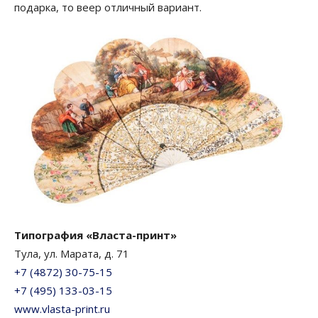
подарка, то веер отличный вариант.
Типография «
Власта-принт
»
Тула, ул. Марата, д. 71
+7 (4872) 30-75-15
+7 (495) 133-03-15
www.vlasta-print.ru