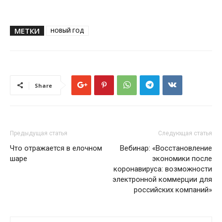
МЕТКИ
НОВЫЙ ГОД
Share
Предыдущая статья
Следующая статья
Что отражается в елочном
Вебинар: «Восстановление
шаре
экономики после
коронавируса: возможности
электронной коммерции для
российских компаний»