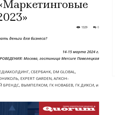
«Маркетинговые
2023»
1329
0
ать деньги для бизнеса?
14-15 марта 2024 г.
РОВЕДЕНИЯ: Москва, гостиница Mercure Павелецкая
ДИАХОЛДИНГ, СБЕРБАНК, DM GLOBAL,
ОНИКОЛЬ, EXPERT GARDEN, АЛКОН-
Й БРЕНДС, ВЫМПЕЛКОМ, ГК НОВАБЕВ, ГК ДИКСИ, и