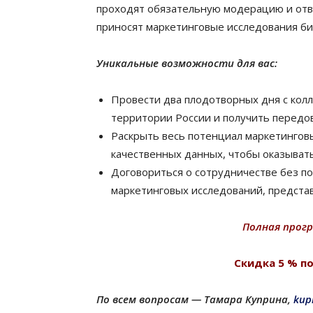
проходят обязательную модерацию и отв
приносят маркетинговые исследования би
Уникальные возможности для вас:
Провести два плодотворных дня с кол
территории России и получить передов
Раскрыть весь потенциал маркетинговы
качественных данных, чтобы оказывать
Договориться о сотрудничестве без п
маркетинговых исследований, предста
Полная прог
Скидка 5 % п
По всем вопросам — Тамара Куприна,
kup