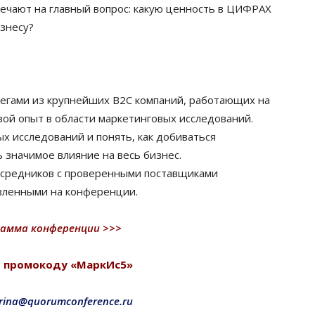
ечают на главный вопрос: какую ценность в ЦИФРАХ
знесу?
легами из крупнейших В2С компаний, работающих на
ой опыт в области маркетинговых исследований.
х исследований и понять, как добиваться
 значимое влияние на весь бизнес.
осредников с проверенными поставщиками
вленными на конференции.
рамма конференции >>>
о промокоду «МаркИс5»
rina@quorumconference.ru