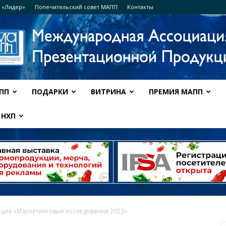
 «Лидер»
Попечительский совет МАПП
Контакты
ПП
ПОДАРКИ
ВИТРИНА
ПРЕМИЯ МАПП
Ассоциация
НХП
МАПП
ция «Маркетинговые исследования 2023»