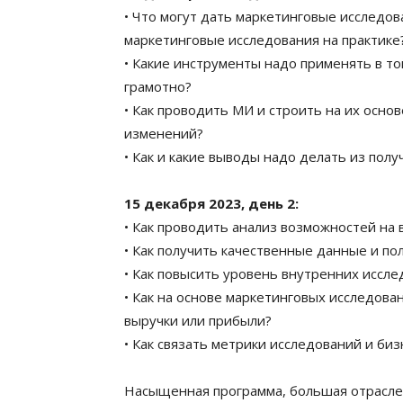
• Что могут дать маркетинговые исследо
маркетинговые исследования на практике
• Какие инструменты надо применять в то
грамотно?
• Как проводить МИ и строить на их осно
изменений?
• Как и какие выводы надо делать из пол
15 декабря 2023, день 2:
• Как проводить анализ возможностей на
• Как получить качественные данные и по
• Как повысить уровень внутренних иссл
• Как на основе маркетинговых исследова
выручки или прибыли?
• Как связать метрики исследований и би
Насыщенная программа, большая отрасле