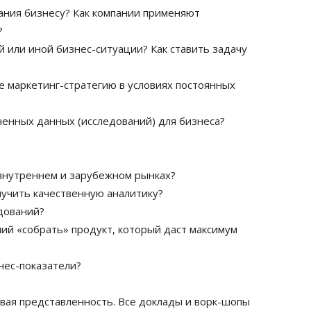
вания бизнесу? Как компании применяют
?
й или иной бизнес-ситуации? Как ставить задачу
ве маркетинг-стратегию в условиях постоянных
ученных данных (исследований) для бизнеса?
 внутреннем и зарубежном рынках?
лучить качественную аналитику?
едований?
ний «собрать» продукт, который даст максимум
знес-показатели?
вая представленность. Все доклады и ворк-шопы