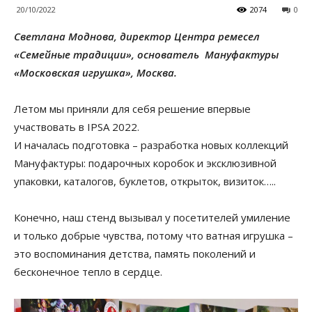
20/10/2022
2074
0
Светлана Моднова, директор Центра ремесел
«Семейные традиции», о
снователь Мануфактуры
«Московская игрушка», Москва.
Летом мы приняли для себя решение впервые
участвовать в IPSA 2022.
И началась подготовка – разработка новых коллекций
Мануфактуры: подарочных коробок и эксклюзивной
упаковки, каталогов, буклетов, открыток, визиток…..
Конечно, наш стенд вызывал у посетителей умиление
и только добрые чувства, потому что ватная игрушка –
это воспоминания детства, память поколений и
бесконечное тепло в сердце.