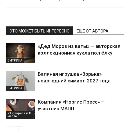
ЭТО МОЖЕТ БЫТЬ ИНТЕРЕСНО
ЕЩЕ ОТ АВТОРА
«Дед Мороз из ваты» — авторская
коллекционная кукла пол ёлку
ВИТРИНА
Валяная игрушка «Зорька» –
новогодний символ 2027 года
ВИТРИНА
Компания «Норгис Пресс» —
участник МАПП
23 февраля и 8
марта