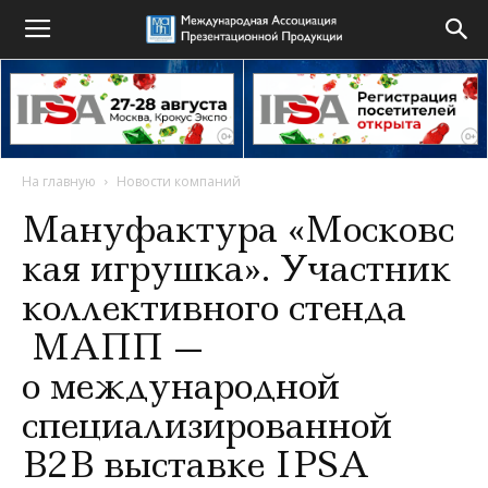
На главную
Новости компаний
Мануфактура «Московс
кая игрушка». Участник
коллективного стенда
МАПП —
о международной
специализированной
B2B выставке IPSA