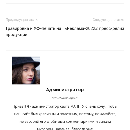
Предыдущая статья
Следующая статья
Гравировка и УФ-печать на
«Реклама-2022»: пресс-релиз
продукции
Администратор
http://www.iapp.ru
Привет! Я - администратор сайта МАПП. Я очень хочу, чтобы
наш сайт был красивым и полезным, поэтому, пожалуйста,
не засоряй его злобными комментариями и всяким
мусором. Заранее, благодарна!