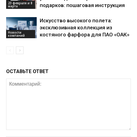
23 февраля и 8
подарков: пошаговая инструкция
марта
Искусство высокого полета:
эксклюзивная коллекция из
Новости
костяного фарфора для ПАО «ОАК»
компаний
ОСТАВЬТЕ ОТВЕТ