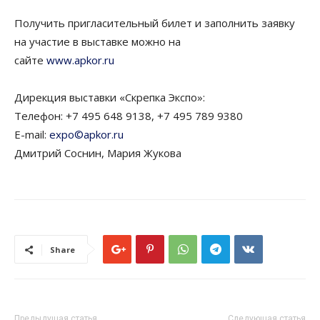
Получить пригласительный билет и заполнить заявку
на участие в выставке можно на
сайте
www.apkor.ru
Дирекция выставки «Скрепка Экспо»:
Телефон: +7 495 648 9138, +7 495 789 9380
E-mail:
expo©apkor.ru
Дмитрий Соснин, Мария Жукова
Share
Предыдущая статья
Следующая статья