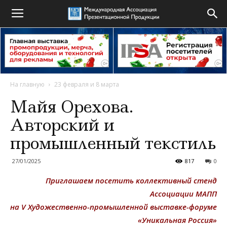
На главную
23 февраля и 8 марта
Майя Орехова.
Авторский и
промышленный текстиль
27/01/2025
817
0
Приглашаем посетить коллективный стенд
Ассоциации МАПП
на V Художественно-промышленной выставке-форуме
«Уникальная Россия»