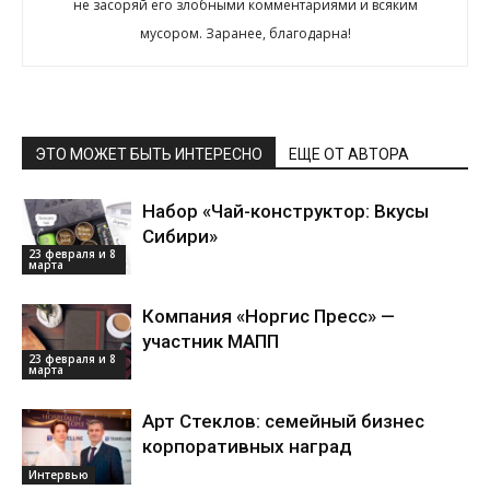
не засоряй его злобными комментариями и всяким
мусором. Заранее, благодарна!
ЭТО МОЖЕТ БЫТЬ ИНТЕРЕСНО
ЕЩЕ ОТ АВТОРА
Набор «Чай-конструктор: Вкусы
Сибири»
23 февраля и 8
марта
Компания «Норгис Пресс» —
участник МАПП
23 февраля и 8
марта
Арт Стеклов: семейный бизнес
корпоративных наград
Интервью