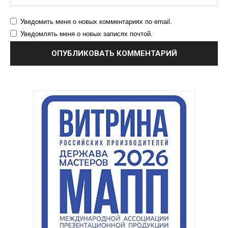
Уведомить меня о новых комментариях по email.
Уведомлять меня о новых записях почтой.