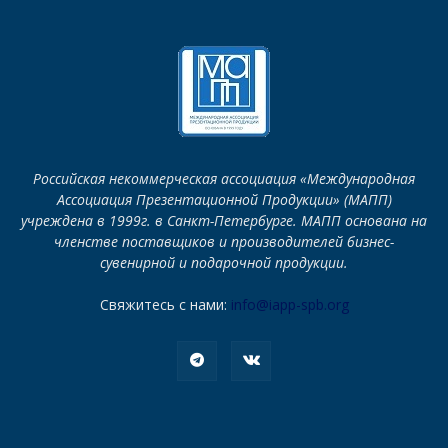
Российская некоммерческая ассоциация «Международная
Ассоциация Презентационной Продукции» (МАПП)
учреждена в 1999г. в Санкт-Петербурге. МАПП основана на
членстве поставщиков и производителей бизнес-
сувенирной и подарочной продукции.
Свяжитесь с нами:
info@iapp-spb.org