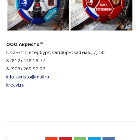
ООО Акристо™
г. Санкт-Петербург, Октябрьская наб., д. 50
8 (812) 448 19 77
8 (905) 269 92 07
info_akristo@mail.ru
kreavi.ru