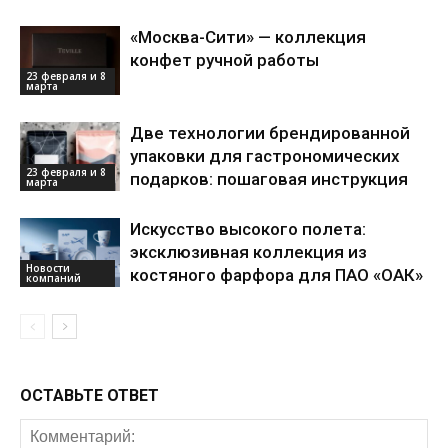
«Москва-Сити» — коллекция
конфет ручной работы
23 февраля и 8
марта
Две технологии брендированной
упаковки для гастрономических
23 февраля и 8
подарков: пошаговая инструкция
марта
Искусство высокого полета:
эксклюзивная коллекция из
Новости
костяного фарфора для ПАО «ОАК»
компаний
ОСТАВЬТЕ ОТВЕТ