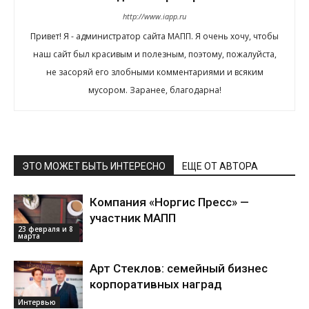
http://www.iapp.ru
Привет! Я - администратор сайта МАПП. Я очень хочу, чтобы
наш сайт был красивым и полезным, поэтому, пожалуйста,
не засоряй его злобными комментариями и всяким
мусором. Заранее, благодарна!
ЭТО МОЖЕТ БЫТЬ ИНТЕРЕСНО
ЕЩЕ ОТ АВТОРА
Компания «Норгис Пресс» —
участник МАПП
23 февраля и 8
марта
Арт Стеклов: семейный бизнес
корпоративных наград
Интервью