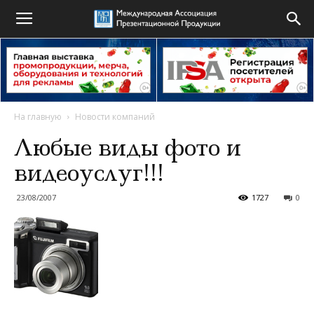
На главную
Новости компаний
Любые виды фото и
видеоуслуг!!!
23/08/2007
1727
0