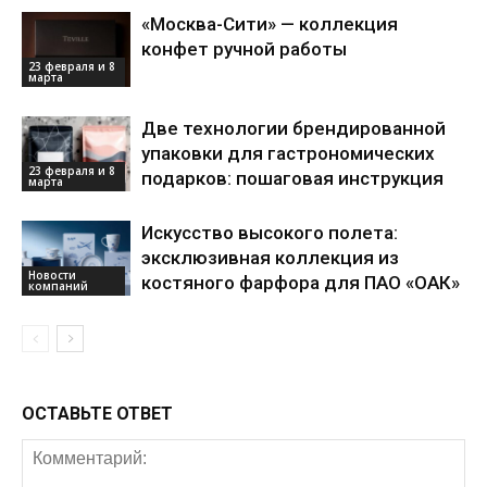
«Москва-Сити» — коллекция
конфет ручной работы
23 февраля и 8
марта
Две технологии брендированной
упаковки для гастрономических
23 февраля и 8
подарков: пошаговая инструкция
марта
Искусство высокого полета:
эксклюзивная коллекция из
Новости
костяного фарфора для ПАО «ОАК»
компаний
ОСТАВЬТЕ ОТВЕТ