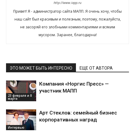
http://www.iapp.ru
Привет! Я - администратор сайта МАПП. Я очень хочу, чтобы
наш сайт был красивым и полезным, поэтому, пожалуйста,
не засоряй его злобными комментариями и всяким
мусором. Заранее, благодарна!
ЭТО МОЖЕТ БЫТЬ ИНТЕРЕСНО
ЕЩЕ ОТ АВТОРА
Компания «Норгис Пресс» —
участник МАПП
23 февраля и 8
марта
Арт Стеклов: семейный бизнес
корпоративных наград
Интервью