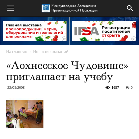
На главную
Новости компаний
«Лохнесское Чудовище»
приглашает на учебу
23/05/2008
1657
0