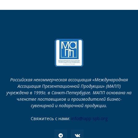
Российская некоммерческая ассоциация «Международная
Ассоциация Презентационной Продукции» (МАПП)
учреждена в 1999г. в Санкт-Петербурге. МАПП основана на
членстве поставщиков и производителей бизнес-
сувенирной и подарочной продукции.
Свяжитесь с нами:
info@iapp-spb.org