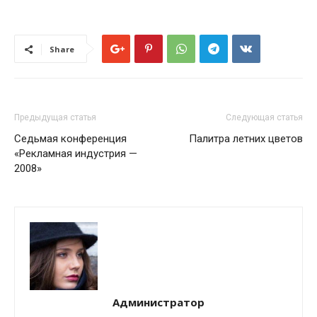
Share
Предыдущая статья
Следующая статья
Седьмая конференция
Палитра летних цветов
«Рекламная индустрия —
2008»
Администратор