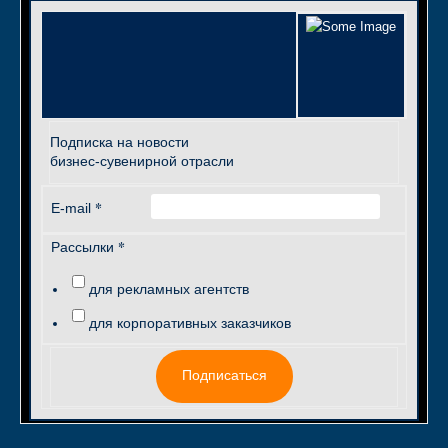
Подписка на новости
бизнес-сувенирной отрасли
*
E-mail
*
Рассылки
для рекламных агентств
для корпоративных заказчиков
Подписаться