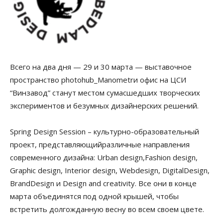
Всего на два дня — 29 и 30 марта — выставочное
пространство photohub_Manometrи офис на ЦСИ
“Винзавод” станут местом сумасшедших творческих
экспериментов и безумных дизайнерских решений.
Spring Design Session – культурно-образовательный
проект, представляющийразличные направления
современного дизайна: Urban design,Fashion design,
Graphic design, Interior design, Webdesign, DigitalDesign,
BrandDesign и Design and creativity. Все они в конце
марта объединятся под одной крышей, чтобы
встретить долгожданную весну во всем своем цвете.