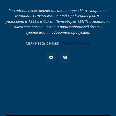
Российская некоммерческая ассоциация «Международная
Ассоциация Презентационной Продукции» (МАПП)
учреждена в 1999г. в Санкт-Петербурге. МАПП основана на
членстве поставщиков и производителей бизнес-
сувенирной и подарочной продукции.
Свяжитесь с нами:
info@iapp-spb.org