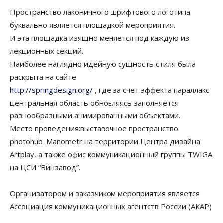
Пространство лаконичного шрифтового логотипа
буквально является площадкой мероприятия.
И эта площадка изящно меняется под каждую из
лекционных секций.
Наиболее наглядно идейную сущность стиля была
раскрыта на сайте
http://springdesign.org/
, где за счет эффекта параллакс
центральная область обновляясь заполняется
разнообразными анимированными объектами.
Место проведения:выставочное пространство
photohub_Manometr на территории Центра дизайна
Artplay, а также офис коммуникационный группы TWIGA
на ЦСИ “Винзавод”.
Организатором и заказчиком мероприятия является
Ассоциация коммуникационных агентств России (АКАР)