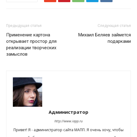
Предыдущая статья
Следующая статья
Применение картона
Михаил Беляев займется
открывает простор для
подарками
реализации творческих
замыслов
Администратор
http://www.iapp.ru
Привет! Я - администратор сайта МАПП. Я очень хочу, чтобы