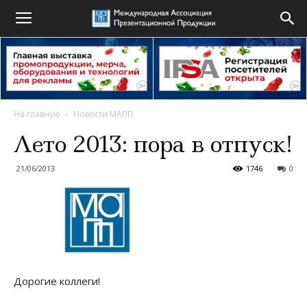
На главную
Новости МАПП
Лето 2013: пора в отпуск!
21/06/2013
1746
0
Дорогие коллеги!