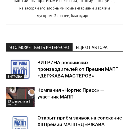
наш сайт был красивым и полезным, поэтому, пожалуйста,
не засоряй его злобными комментариями и всяким
мусором. Заранее, благодарна!
ЭТО МОЖЕТ БЫТЬ ИНТЕРЕСНО
ЕЩЕ ОТ АВТОРА
ВИТРИНА российских
производителей от Премии МАПП
«ДЕРЖАВА МАСТЕРОВ»
ВИТРИНА
Компания «Норгис Пресс» —
участник МАПП
23 февраля и 8
марта
Открыт приём заявок на соискание
XII Премии МАПП «ДЕРЖАВА