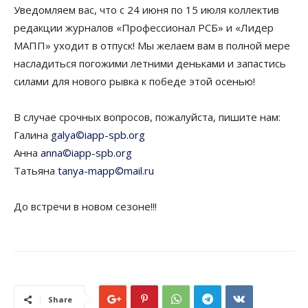
Уведомляем вас, что с 24 июня по 15 июля коллектив
редакции журналов «Профессионал РСБ» и «Лидер
МАПП» уходит в отпуск! Мы желаем вам в полной мере
насладиться погожими летними деньками и запастись
силами для нового рывка к победе этой осенью!
В случае срочных вопросов, пожалуйста, пишите нам:
Галина
galya©iapp-spb.org
Анна
anna©iapp-spb.org
Татьяна
tanya-mapp©mail.ru
До встречи в новом сезоне!!!
Share