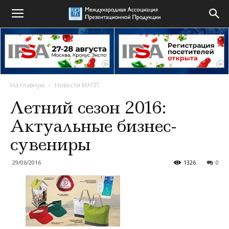
На главную
Новости МАПП
Летний сезон 2016:
Актуальные бизнес-
сувениры
29/06/2016
1326
0