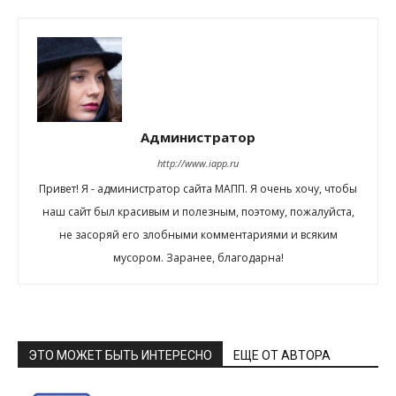
Администратор
http://www.iapp.ru
Привет! Я - администратор сайта МАПП. Я очень хочу, чтобы
наш сайт был красивым и полезным, поэтому, пожалуйста,
не засоряй его злобными комментариями и всяким
мусором. Заранее, благодарна!
ЭТО МОЖЕТ БЫТЬ ИНТЕРЕСНО
ЕЩЕ ОТ АВТОРА