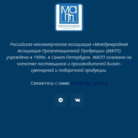
Российская некоммерческая ассоциация «Международная
Ассоциация Презентационной Продукции» (МАПП)
учреждена в 1999г. в Санкт-Петербурге. МАПП основана на
членстве поставщиков и производителей бизнес-
сувенирной и подарочной продукции.
Свяжитесь с нами:
info@iapp-spb.org