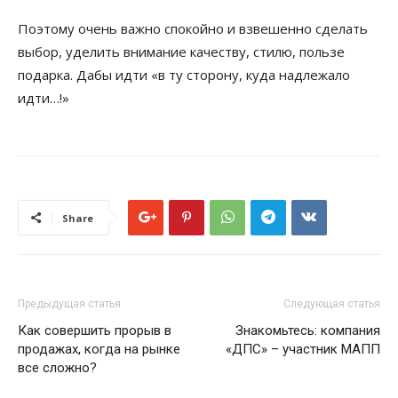
Поэтому очень важно спокойно и взвешенно сделать
выбор, уделить внимание качеству, стилю, пользе
подарка. Дабы идти «в ту сторону, куда надлежало
идти…!»
Share
Предыдущая статья
Следующая статья
Как совершить прорыв в
Знакомьтесь: компания
продажах, когда на рынке
«ДПС» – участник МАПП
все сложно?