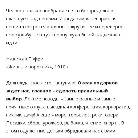
Человек только воображает, что беспредельно
властвует над вещами. Иногда самая невзрачная
вещица вотрется в жизнь, закрутит ее и перевернет
всю судьбу не в ту сторону, куда бы ей надлежало
идти.
Надежда Тэффи
«Жизнь и воротник», 1910 г.
Долгожданное лето наступило!
Океан подарков
ждет нас, главное – сделать правильный
выбор.
Летние поводы – самые разные и самые
приятные: отпуск, выездная конференция, корпоратив,
пикник, дача! А еще – море, горы, лес, реки, озера.
Посадки, сборы урожаев, рыбалка, чтение, спорт… В
этом году летние деньки обрадовали нас с вами