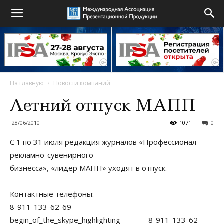
На главную
Новости компаний
Летний отпуск МАПП
28/06/2010
1071
0
С 1 по 31 июля редакция журналов «Профессионал
рекламно-сувенирного
бизнесса», «лидер МАПП» уходят в отпуск.
Контактные телефоны:
8-911-133-62-69
begin_of_the_skype_highlighting 8-911-133-62-