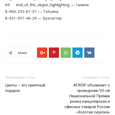
69 end_of_the_skype_highlighting — Галина
8-960-255-87-57 — Татьяна
8-921-957-46-29 — Бухгалтер
Share
Предыдущая статья
Следующая статья
Цветы – это приятный
АПКОР объявляет о
подарок
проведении VII-ой
Национальной Премии
рынка канцелярских и
офисных товаров России
«Золотая скрепка»