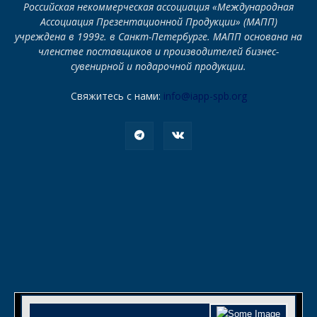
Российская некоммерческая ассоциация «Международная
Ассоциация Презентационной Продукции» (МАПП)
учреждена в 1999г. в Санкт-Петербурге. МАПП основана на
членстве поставщиков и производителей бизнес-
сувенирной и подарочной продукции.
Свяжитесь с нами:
info@iapp-spb.org