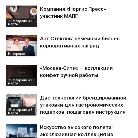
Компания «Норгис Пресс» —
участник МАПП
23 февраля и 8
марта
Арт Стеклов: семейный бизнес
корпоративных наград
Интервью
«Москва-Сити» — коллекция
конфет ручной работы
23 февраля и 8
марта
Две технологии брендированной
упаковки для гастрономических
23 февраля и 8
подарков: пошаговая инструкция
марта
Искусство высокого полета:
эксклюзивная коллекция из