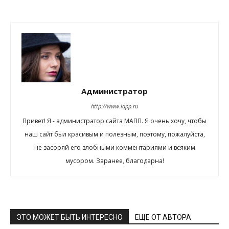
Администратор
http://www.iapp.ru
Привет! Я - администратор сайта МАПП. Я очень хочу, чтобы
наш сайт был красивым и полезным, поэтому, пожалуйста,
не засоряй его злобными комментариями и всяким
мусором. Заранее, благодарна!
ЭТО МОЖЕТ БЫТЬ ИНТЕРЕСНО
ЕЩЕ ОТ АВТОРА