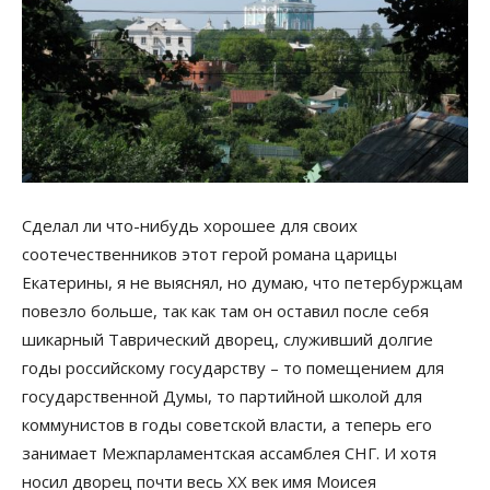
Сделал ли что-нибудь хорошее для своих
соотечественников этот герой романа царицы
Екатерины, я не выяснял, но думаю, что петербуржцам
повезло больше, так как там он оставил после себя
шикарный Таврический дворец, служивший долгие
годы российскому государству – то помещением для
государственной Думы, то партийной школой для
коммунистов в годы советской власти, а теперь его
занимает Межпарламентская ассамблея СНГ. И хотя
носил дворец почти весь XX век имя Моисея