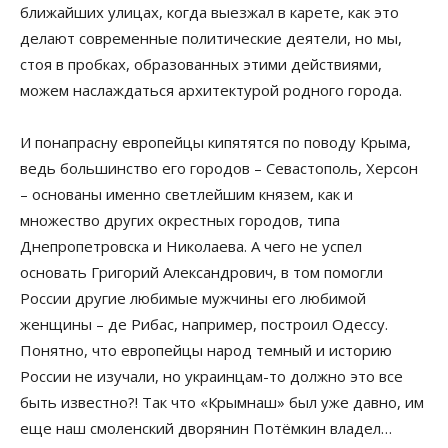
ближайших улицах, когда выезжал в карете, как это
делают современные политические деятели, но мы,
стоя в пробках, образованных этими действиями,
можем наслаждаться архитектурой родного города.
И понапрасну европейцы кипятятся по поводу Крыма,
ведь большинство его городов – Севастополь, Херсон
– основаны именно светлейшим князем, как и
множество других окрестных городов, типа
Днепропетровска и Николаева. А чего не успел
основать Григорий Александрович, в том помогли
России другие любимые мужчины его любимой
женщины – де Рибас, например, построил Одессу.
Понятно, что европейцы народ темный и историю
России не изучали, но украинцам-то должно это все
быть известно?! Так что «Крымнаш» был уже давно, им
еще наш смоленский дворянин Потёмкин владел…