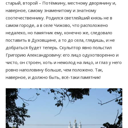
старый, второй – Потёмкину, местному дворянину и,
наверное, самому знаменитому и знатному
соотечественнику. Родился светлейший князь не в
самом городе, а в селе Чижово, что расположено
недалеко, но памятник ему, конечно же, следовало
поставить в Духовщине, а то до села, глядишь, и не
добраться будет теперь. Скульптор явно польстил
Григорию Александровичу: его лицо одухотворенно и
чисто, он строен, хоть и немолод на лицо, и глаз у него
ровно наполовину больше, чем положено. Так,
наверное, и должно быть, всё-таки памятник!