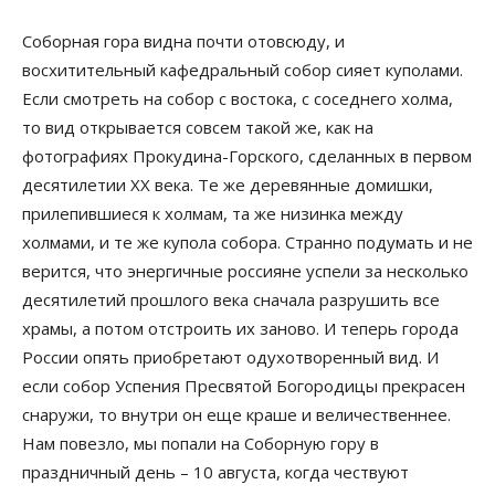
Соборная гора видна почти отовсюду, и
восхитительный кафедральный собор сияет куполами.
Если смотреть на собор с востока, с соседнего холма,
то вид открывается совсем такой же, как на
фотографиях Прокудина-Горского, сделанных в первом
десятилетии ХХ века. Те же деревянные домишки,
прилепившиеся к холмам, та же низинка между
холмами, и те же купола собора. Странно подумать и не
верится, что энергичные россияне успели за несколько
десятилетий прошлого века сначала разрушить все
храмы, а потом отстроить их заново. И теперь города
России опять приобретают одухотворенный вид. И
если собор Успения Пресвятой Богородицы прекрасен
снаружи, то внутри он еще краше и величественнее.
Нам повезло, мы попали на Соборную гору в
праздничный день – 10 августа, когда чествуют