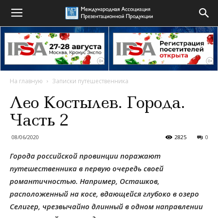
На главную
Записки путешественника
Лео Костылев. Города.
Часть 2
08/06/2020
2825
0
Города российской провинции поражают
путешественника в первую очередь своей
романтичностью. Например, Осташков,
расположенный на косе, вдающейся глубоко в озеро
Селигер, чрезвычайно длинный в одном направлении