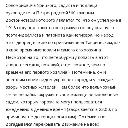
Соломоновича Урицкого, садиста и подлеца,
руководителя Петроградской ЧК, главным
достоинством которого является то, что он успел уже в
1918 году подставить свою рыжую голову под пулю
поэта-идеалиста и патриота Каннегисера, но народ
этот дворец все же по привычки звал Таврическим, как
в свое время именовали и самого его хозяина.
Несмотря на то, что петербуржцу попасть в этот
дворец сегодня, пожалуй, еще сложнее, чем во
времена его первого хозяина – Потёмкина, он и
внешним своим видом украшает город, и услаждает
взоры местных жителей. Тем более что вельможный
князь не забыл окружить свое жилище великолепным
садом, которым горожане могут пользоваться
ежедневно в дневное время (закрывается в 23.00, по
причинам, не до конца понятным). Потёмкин не
догадывался перекрывать движение на всех