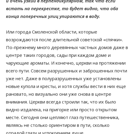
и очень узкий в перпендикулярном, так что если
встать на перекрестке, то будет видно, что оба
конца поперечных улиц упираются в воду.
Или города Смоленской области, которые
возрождаются после длительной советской «спячки».
По-прежнему много деревянных частных домов даже в
центре таких городов, сады при каждом доме и
чарующие ароматы. И конечно, церкви на протяжении
всего пути. Совсем разрушенных и заброшенных почти
уже нет. Даже в полуразрушенных уже установлены
новые купола и кресты, и хотя службы вести в них еще
рановато, но визуально они уже снова в центре
внимания. Церкви всегда строили так, что их было
видно издалека, на пригорке или просто открытом
месте. Сегодня они цепляют глаз путешественника,
являясь не столько ориентиром в пути, сколько
отрадой глазу и успокоением душе.