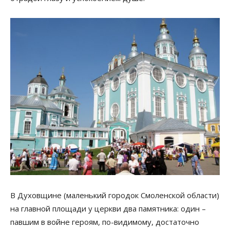
В Духовщине (маленький городок Смоленской области)
на главной площади у церкви два памятника: один –
павшим в войне героям, по-видимому, достаточно