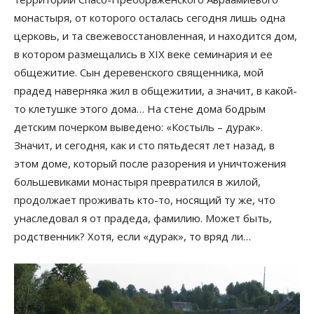
монастыря, от которого осталась сегодня лишь одна
церковь, и та свежевосстановленная, и находится дом,
в котором размещались в XIX веке семинария и ее
общежитие. Сын деревенского священника, мой
прадед наверняка жил в общежитии, а значит, в какой-
то клетушке этого дома… На стене дома бодрым
детским почерком выведено: «Костыль – дурак».
Значит, и сегодня, как и сто пятьдесят лет назад, в
этом доме, который после разорения и уничтожения
большевиками монастыря превратился в жилой,
продолжает проживать кто-то, носящий ту же, что
унаследовал я от прадеда, фамилию. Может быть,
родственник? Хотя, если «дурак», то вряд ли…