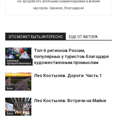
не засоряй его злобными комментариями и всяким
мусором. Заранее, благодарна!
ЭТО МОЖЕТ БЫТЬ ИНТЕРЕСНО
ЕЩЕ ОТ АВТОРА
Топ-6 регионов России,
популярных у туристов благодаря
Записки
художественным промыслам
путешественника
Лео Костылев. Дороги. Часть 1
Блог
Лео Костылев: Встречи на Майне
Блог