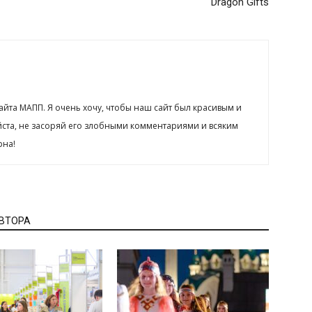
Dragon Gifts
сайта МАПП. Я очень хочу, чтобы наш сайт был красивым и
йста, не засоряй его злобными комментариями и всяким
рна!
АВТОРА