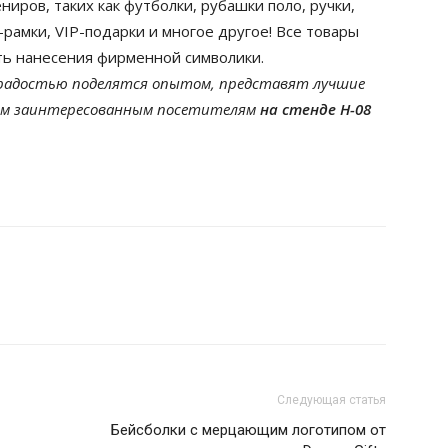
иров, таких как футболки, рубашки поло, ручки,
рамки, VIP-подарки и многое другое! Все товары
ть нанесения фирменной символики.
радостью поделятся опытом, представят лучшие
ем заинтересованным посетителям
на стенде Н-08
Следующая статья
Бейсболки с мерцающим логотипом от