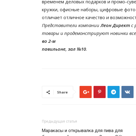
временем деловых подарков и промо-сувен
кружки, офисные наборы, цифровые фото-
отличает отличное качество и возможнос
Представители компании
Леон Директ
с 
товары и продемонстрируют новинки вс
во 2-м
павильоне, зал №10
.
Share
Предыдущая статья
Маракасы и открывалка для пива для