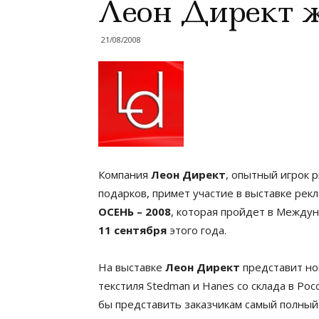
Леон Директ ж
21/08/2008
Компания
Леон Директ
, опытный игрок 
подарков, примет участие в выставке ре
ОСЕНЬ – 2008
, которая пройдет в Между
11 сентября
этого года.
На выставке
Леон Директ
представит но
текстиля Stedman и Hanes со склада в Рос
бы представить заказчикам самый полный