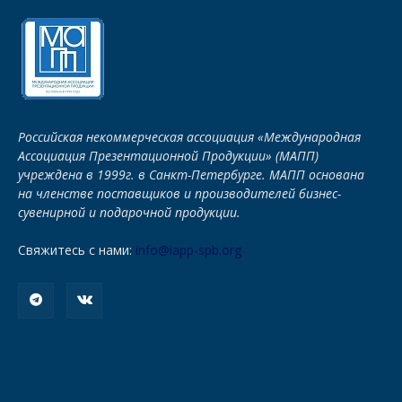
Российская некоммерческая ассоциация «Международная
Ассоциация Презентационной Продукции» (МАПП)
учреждена в 1999г. в Санкт-Петербурге. МАПП основана
на членстве поставщиков и производителей бизнес-
сувенирной и подарочной продукции.
Свяжитесь с нами:
info@iapp-spb.org