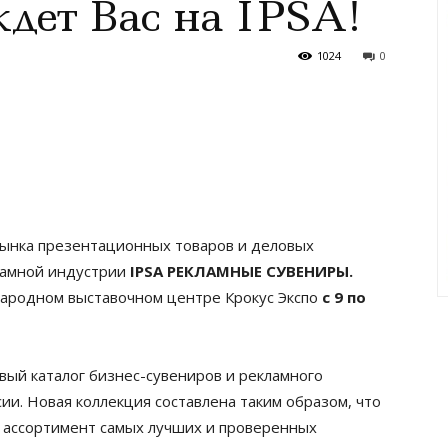
дет Вас на IPSA!
1024
0
рынка презентационных товаров и деловых
кламной индустрии
IPSA РЕКЛАМНЫЕ СУВЕНИРЫ.
народном выставочном центре Крокус Экспо
с 9 по
вый каталог бизнес-сувениров и рекламного
сии. Новая коллекция составлена таким образом, что
 ассортимент самых лучших и проверенных