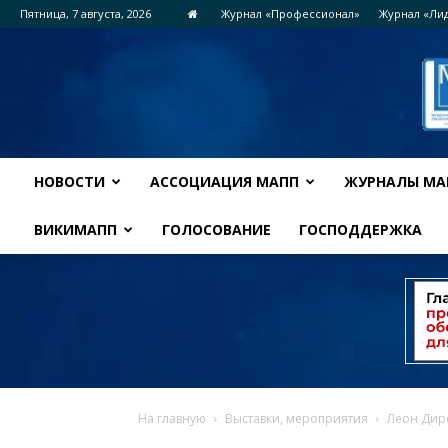
Пятница, 7 августа, 2026
Журнал «Профессионал»
Журнал «Ли
НОВОСТИ
АССОЦИАЦИЯ МАПП
ЖУРНАЛЫ МА
ВИКИМАПП
ГОЛОСОВАНИЕ
ГОСПОДДЕРЖКА
На главную
Выставки, мероприятия
Леон Дире