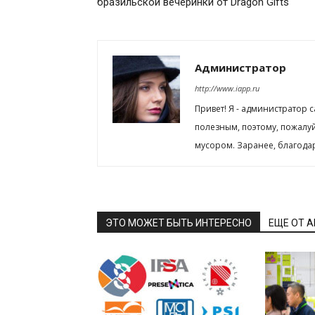
бразильской вечеринки от Dragon Gifts
Администратор
http://www.iapp.ru
Привет! Я - администратор 
полезным, поэтому, пожалу
мусором. Заранее, благода
ЭТО МОЖЕТ БЫТЬ ИНТЕРЕСНО
ЕЩЕ ОТ 