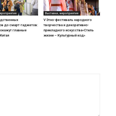
мероприятия
Выставки, мероприятия
одственных
V Этно-фестиваль народного
ов до смарт-гаджетов:
творчества и декоративно-
покажут главные
прикладного искусства«Стиль
 Китая
жизни – Культурный код»