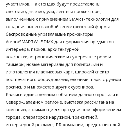
участников. На стендах будут представлены
светодиодные модули, ленты и прожекторы,
выполненные с применением SMART-технологии для
создания вывесок любой геометрической формы;
беспроводные управляемые прожекторы
AuroraSMARTWi-FiDMX для оформления предметов
интерьера, парков, архитектурной
подсветки;астрономические и сумеречные реле и
таймеры; новые материалы для полиграфии и
изготовления пластиковых карт, широкий спектр
постпечатного оборудования; елочные шары с ручной
росписью и множество других сувениров.
Являясь единственным событием данного профиля в
Северо-Западном регионе, выставка рассчитана на
компании, занимающиеся праздничным оформлением
города, операторов наружной, транзитной,
интерьерной рекламы, PR-компании, представителей