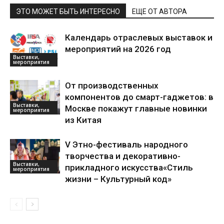
ЭТО МОЖЕТ БЫТЬ ИНТЕРЕСНО
ЕЩЕ ОТ АВТОРА
Календарь отраслевых выставок и
мероприятий на 2026 год
Выставки,
мероприятия
От производственных
компонентов до смарт-гаджетов: в
Выставки,
Москве покажут главные новинки
мероприятия
из Китая
V Этно-фестиваль народного
творчества и декоративно-
Выставки,
прикладного искусства«Стиль
мероприятия
жизни – Культурный код»