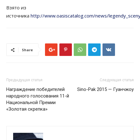
Взято из
источника
http://www.oasiscatalog.com/news/legendy_sceny
Share
Предыдущая статья
Следующая статья
Награждение победителей
Sino-Pak 2015 — Гуанчжоу
народного голосования 11-й
Национальной Премии
«Золотая скрепка»