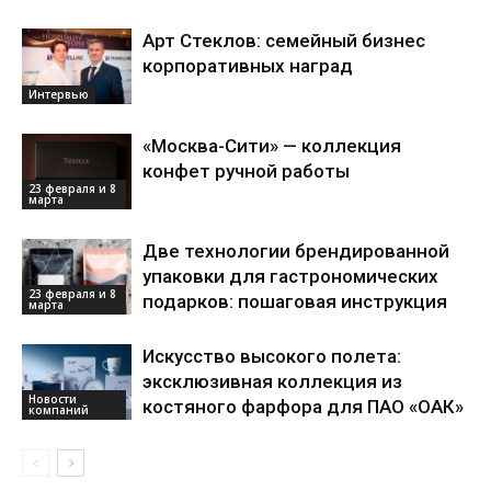
Арт Стеклов: семейный бизнес
корпоративных наград
Интервью
«Москва-Сити» — коллекция
конфет ручной работы
23 февраля и 8
марта
Две технологии брендированной
упаковки для гастрономических
23 февраля и 8
подарков: пошаговая инструкция
марта
Искусство высокого полета:
эксклюзивная коллекция из
Новости
костяного фарфора для ПАО «ОАК»
компаний