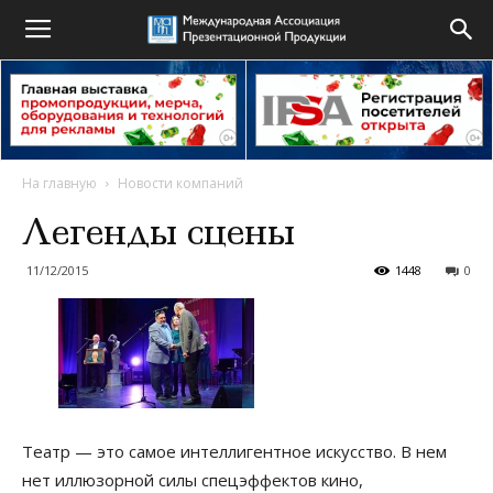
На главную
Новости компаний
Легенды сцены
11/12/2015
1448
0
Театр — это самое интеллигентное искусство. В нем
нет иллюзорной силы спецэффектов кино,