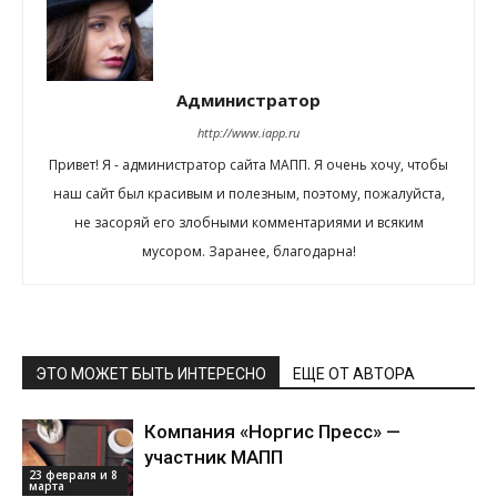
Администратор
http://www.iapp.ru
Привет! Я - администратор сайта МАПП. Я очень хочу, чтобы
наш сайт был красивым и полезным, поэтому, пожалуйста,
не засоряй его злобными комментариями и всяким
мусором. Заранее, благодарна!
ЭТО МОЖЕТ БЫТЬ ИНТЕРЕСНО
ЕЩЕ ОТ АВТОРА
Компания «Норгис Пресс» —
участник МАПП
23 февраля и 8
марта