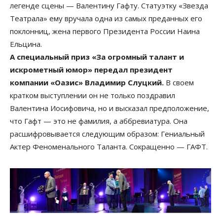
легенде сцены — Валентину Гафту. Статуэтку «Звезда
Театрала» ему вручала одна из самых преданных его
поклонниц, жена первого Президента России Наина
Ельцина.
А специальный приз «За огромный талант и
искрометный юмор» передал президент
компании «Оазис» Владимир Слуцкий.
В своем
кратком выступлении он не только поздравил
Валентина Иосифовича, но и высказал предположение,
что Гафт — это не фамилия, а аббревиатура. Она
расшифровывается следующим образом: Гениальный
Актер Феноменального Таланта. Сокращенно — ГАФТ.