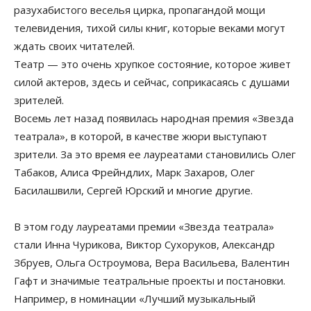
разухабистого веселья цирка, пропагандой мощи
телевидения, тихой силы книг, которые веками могут
ждать своих читателей.
Театр — это очень хрупкое состояние, которое живет
силой актеров, здесь и сейчас, соприкасаясь с душами
зрителей.
Восемь лет назад появилась народная премия «Звезда
театрала», в которой, в качестве жюри выступают
зрители. За это время ее лауреатами становились Олег
Табаков, Алиса Фрейндлих, Марк Захаров, Олег
Басилашвили, Сергей Юрский и многие другие.
В этом году лауреатами премии «Звезда театрала»
стали Инна Чурикова, Виктор Сухоруков, Александр
Збруев, Ольга Остроумова, Вера Васильева, Валентин
Гафт и значимые театральные проекты и постановки.
Например, в номинации «Лучший музыкальный